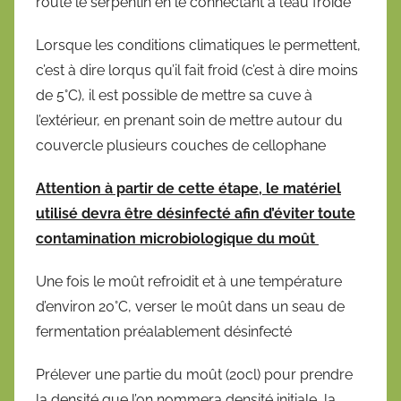
route le serpentin en le connectant à l’eau froide
Lorsque les conditions climatiques le permettent,
c’est à dire lorqus qu’il fait froid (c’est à dire moins
de 5°C), il est possible de mettre sa cuve à
l’extérieur, en prenant soin de mettre autour du
couvercle plusieurs couches de cellophane
Attention à partir de cette étape, le matériel
utilisé devra être désinfecté afin d’éviter toute
contamination microbiologique du moût
Une fois le moût refroidit et à une température
d’environ 20°C, verser le moût dans un seau de
fermentation préalablement désinfecté
Prélever une partie du moût (20cl) pour prendre
la densité,que l’on nommera densité initiale, la