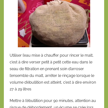
Utiliser l’eau mise à chauffer pour rincer le malt,
c’est à dire verser petit à petit cette eau dans le
seau de filtration en prenant soin d’arroser
l’ensemble du malt, arrêter le rinçage lorsque le
volume d’ébullition est atteint, c’est à dire environ
27 à 29 litres
Mettre à l’ébullition pour 90 minutes, attention au
risque de débordement, un écume se crée lors