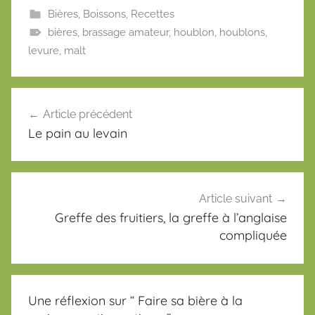
Bières
,
Boissons
,
Recettes
bières
,
brassage amateur
,
houblon
,
houblons
,
levure
,
malt
Navigation
Article précédent
de
Le pain au levain
l’article
Article suivant
Greffe des fruitiers, la greffe à l’anglaise
compliquée
Une réflexion sur “
Faire sa bière à la