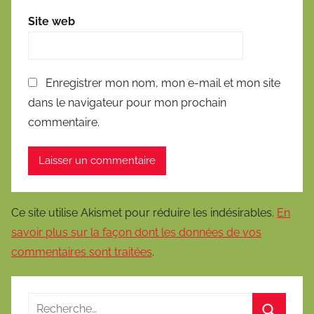
Site web
Enregistrer mon nom, mon e-mail et mon site
dans le navigateur pour mon prochain
commentaire.
Ce site utilise Akismet pour réduire les indésirables.
En
savoir plus sur la façon dont les données de vos
commentaires sont traitées
.