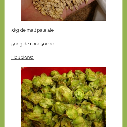
5kg de malt pale ale
500g de cara 50ebc
Houblons: