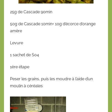
25g de Cascade 90min
50g de Cascade 10min+ 10g d’écorce d’orange
amère
Levure
1 sachet de S04
1ère étape
Peser les grains, puis les moudre à l’aide d’un
moulin à céréales