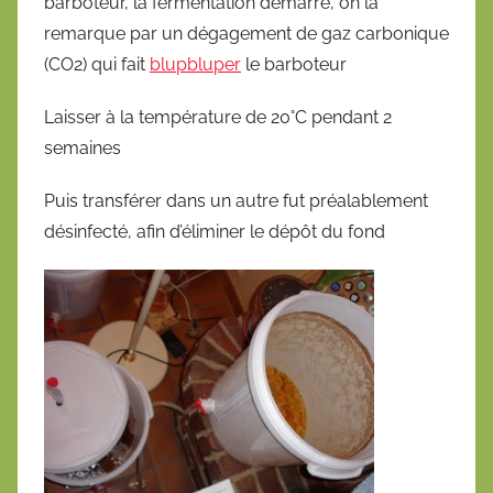
barboteur, la fermentation démarre, on la
remarque par un dégagement de gaz carbonique
(CO2) qui fait
blupbluper
le barboteur
Laisser à la température de 20°C pendant 2
semaines
Puis transférer dans un autre fut préalablement
désinfecté, afin d’éliminer le dépôt du fond