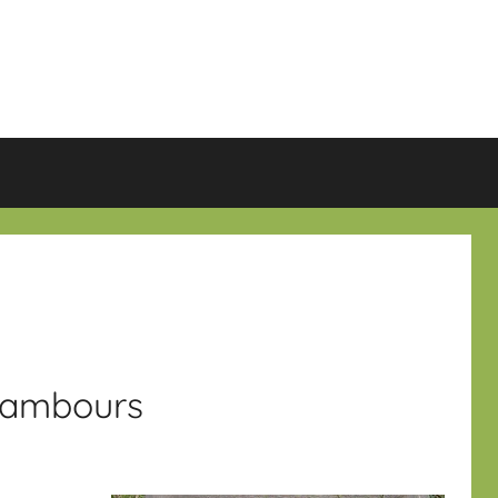
inambours