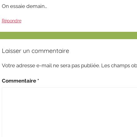
On essaie demain…
Répondre
Laisser un commentaire
Votre adresse e-mail ne sera pas publiée.
Les champs obl
Commentaire
*