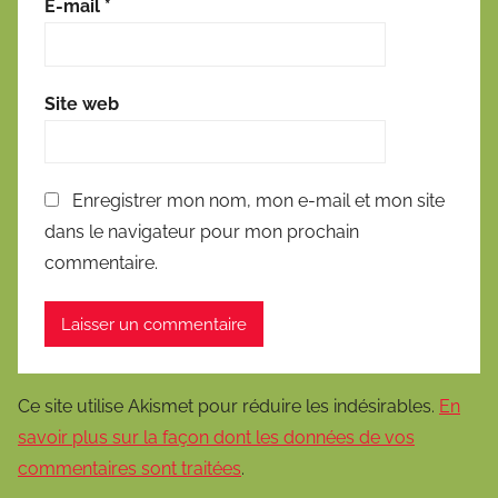
E-mail
*
Site web
Enregistrer mon nom, mon e-mail et mon site
dans le navigateur pour mon prochain
commentaire.
Ce site utilise Akismet pour réduire les indésirables.
En
savoir plus sur la façon dont les données de vos
commentaires sont traitées
.