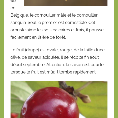
ers
en
Belgique, le cornouiller mâle et le cornouiller
sanguin. Seul le premier est comestible. Cet
arbuste aime les sols calcaires et frais, il pousse
facilement en lisière de forêt.
Le fruit (drupe) est ovale, rouge, de la taille d’une
olive, de saveur acidulée. Il se récolte fin août
début septembre. Attention, la saison est courte :
lorsque le fruit est mûr, il tombe rapidement.