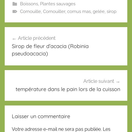
Boissons
,
Plantes sauvages
Cornouille
,
Cornouiller
,
cornus mas
,
gelée
,
sirop
Navigation
Article précédent
de
Sirop de fleur d’acacia (Robinia
l’article
pseudoacacia)
Article suivant
température dans le pain lors de la cuisson
Laisser un commentaire
Votre adresse e-mail ne sera pas publiée.
Les