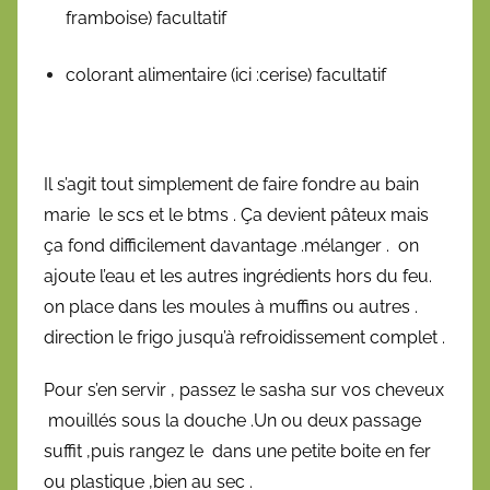
framboise) facultatif
colorant alimentaire (ici :cerise) facultatif
Il s’agit tout simplement de faire fondre au bain
marie le scs et le btms . Ça devient pâteux mais
ça fond difficilement davantage .mélanger . on
ajoute l’eau et les autres ingrédients hors du feu.
on place dans les moules à muffins ou autres .
direction le frigo jusqu’à refroidissement complet .
Pour s’en servir , passez le sasha sur vos cheveux
mouillés sous la douche .Un ou deux passage
suffit ,puis rangez le dans une petite boite en fer
ou plastique ,bien au sec .