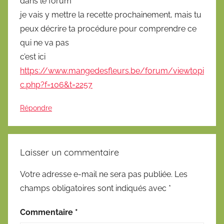
dans le forum
je vais y mettre la recette prochainement, mais tu
peux décrire ta procédure pour comprendre ce
qui ne va pas
c’est ici
https://www.mangedesfleurs.be/forum/viewtopi
c.php?f=106&t=2257
Répondre
Laisser un commentaire
Votre adresse e-mail ne sera pas publiée.
Les
champs obligatoires sont indiqués avec
*
Commentaire
*