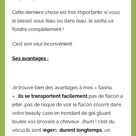
Cette dernière chose est très importante :si vous
le laissez sous l’eau ou dans l’eau ,le sasha va
fondre complètement !
C’est son seul inconvénient .
Ses avantages :
Je trouve bien des avantages à mes « Sasha
« :
ils se transportent facilement
,pas de flacon a
jeter ,pas de risque de voir le flacon s’ouvrir dans
votre beauty case en inondant de gel gluant
toutes vos brosses a cheveux …(hum ! c’est du
vécu),ils sont l
éger
s,
durent longtemps
, un