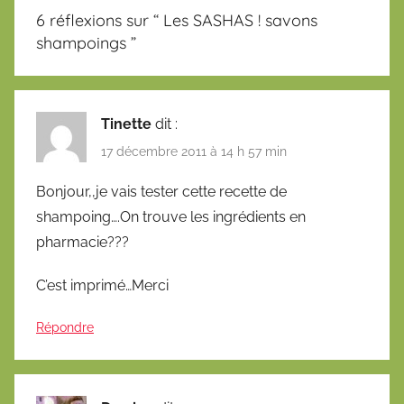
6 réflexions sur “
Les SASHAS ! savons
shampoings
”
Tinette
dit :
17 décembre 2011 à 14 h 57 min
Bonjour,,je vais tester cette recette de
shampoing….On trouve les ingrédients en
pharmacie???
C’est imprimé…Merci
Répondre