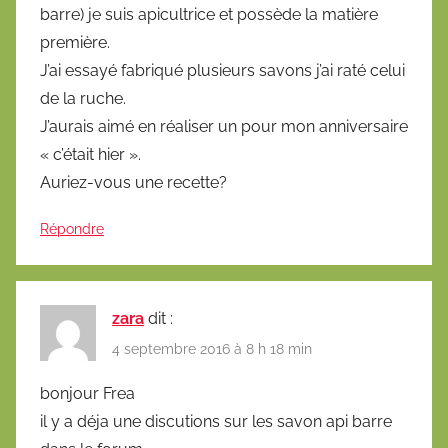
barre) je suis apicultrice et possède la matière
première.
J’ai essayé fabriqué plusieurs savons j’ai raté celui
de la ruche.
J’aurais aimé en réaliser un pour mon anniversaire
« c’était hier ».
Auriez-vous une recette?
Répondre
zara
dit :
4 septembre 2016 à 8 h 18 min
bonjour Frea
il y a déja une discutions sur les savon api barre