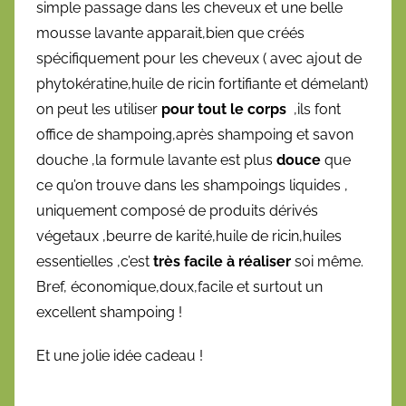
simple passage dans les cheveux et une belle
mousse lavante apparait,bien que créés
spécifiquement pour les cheveux ( avec ajout de
phytokératine,huile de ricin fortifiante et démelant)
on peut les utiliser
pour tout le corps
,ils font
office de shampoing,après shampoing et savon
douche ,la formule lavante est plus
douce
que
ce qu’on trouve dans les shampoings liquides ,
uniquement composé de produits dérivés
végetaux ,beurre de karité,huile de ricin,huiles
essentielles ,c’est
très facile à réaliser
soi même.
Bref, économique,doux,facile et surtout un
excellent shampoing !
Et une jolie idée cadeau !