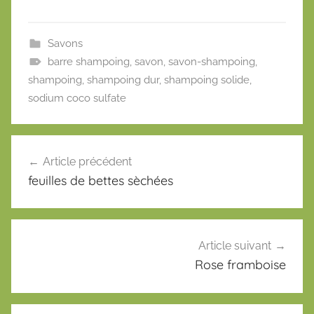
Savons
barre shampoing
,
savon
,
savon-shampoing
,
shampoing
,
shampoing dur
,
shampoing solide
,
sodium coco sulfate
Navigation
Article précédent
de
feuilles de bettes sèchées
l’article
Article suivant
Rose framboise