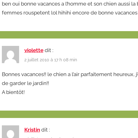
ben oui bonne vacances a l’homme et son chien aussi la b
femmes rouspetent lol hihihi encore de bonne vacances 
violette
dit :
2 juillet 2010 à 17 h 08 min
Bonnes vacances!! le chien a l’air parfaitement heureux, j’
de garder le jardin!!
A bientôt!
Kristin
dit :