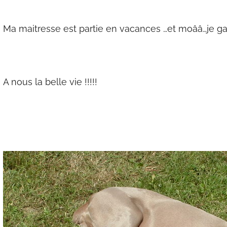
Ma maitresse est partie en vacances …et moââ…je g
A nous la belle vie !!!!!