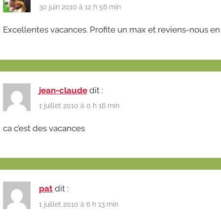
30 juin 2010 à 12 h 56 min
Excellentes vacances. Profite un max et reviens-nous en
jean-claude
dit :
1 juillet 2010 à 0 h 16 min
ca c’est des vacances
pat
dit :
1 juillet 2010 à 6 h 13 min