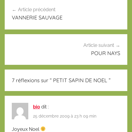
Navigation
Article précédent
de
VANNERIE SAUVAGE
l’article
Article suivant
POUR NAYS
7 réflexions sur “
PETIT SAPIN DE NOEL
”
bio
dit :
25 décembre 2009 à 23 h 09 min
Joyeux Noel