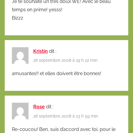
Je te souhaite un très doux WE! Avec le beau
temps en prime! yesss!
Bizzz
Kristin
dit :
26 septembre 2008 à 19 h 22 min
amusantes!! et elles doivent être bonnes!
Rose
dit :
26 septembre 2008 à 23 h 59 min
Re-coucou! Ben, suis d’accord avec toi, pour le