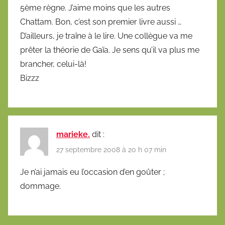
5ème règne. J’aime moins que les autres
Chattam. Bon, c’est son premier livre aussi …
D’ailleurs, je traîne à le lire. Une collègue va me
prêter la théorie de Gaïa. Je sens qu’il va plus me
brancher, celui-là!
Bizzz
marieke.
dit :
27 septembre 2008 à 20 h 07 min
Je n’ai jamais eu l’occasion d’en goûter ;
dommage.