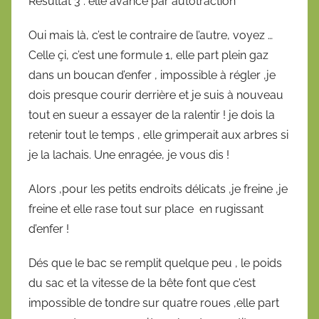
Résultat 3 : elle avance par autotraction
Oui mais là, c’est le contraire de l’autre, voyez …
Celle çi, c’est une formule 1, elle part plein gaz
dans un boucan d’enfer , impossible à régler ,je
dois presque courir derrière et je suis à nouveau
tout en sueur a essayer de la ralentir ! je dois la
retenir tout le temps , elle grimperait aux arbres si
je la lachais. Une enragée, je vous dis !
Alors ,pour les petits endroits délicats ,je freine ,je
freine et elle rase tout sur place en rugissant
d’enfer !
Dés que le bac se remplit quelque peu , le poids
du sac et la vitesse de la bête font que c’est
impossible de tondre sur quatre roues ,elle part