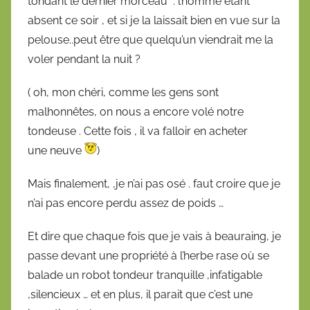
tondant le dernier morceau : l’homme etant
absent ce soir , et si je la laissait bien en vue sur la
pelouse..peut être que quelqu’un viendrait me la
voler pendant la nuit ?
( oh, mon chéri, comme les gens sont
malhonnêtes, on nous a encore volé notre
tondeuse . Cette fois , il va falloir en acheter
une neuve
)
Mais finalement, ,je n’ai pas osé . faut croire que je
n’ai pas encore perdu assez de poids …
Et dire que chaque fois que je vais à beauraing, je
passe devant une propriété à l’herbe rase où se
balade un robot tondeur tranquille ,infatigable
,silencieux … et en plus, il parait que c’est une