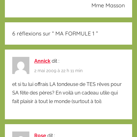
Mme Masson
6 réflexions sur “
MA FORMULE 1
”
Annick
dit :
2 mai 2009 à 22 h 11 min
et si tu lui offrais LA tondeuse de TES rêves pour
SA fête des pères? En voilà un cadeau utile qui
fait plaisir à tout le monde (surtout à toi).
Rose
dit :