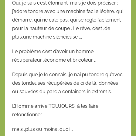
Oui, je sais c’est étonnant mais je dois préciser :
j’adore tondre avec une machine facile,légère, qui
démarre, qui ne cale pas, qui se règle facilement
pour la hauteur de coupe . Le rêve, c’est ,de
plus,une machine silencieuse ….
Le problème c’est d’avoir un homme
récupérateur ,économe et bricoleur …
Depuis que je le connais ,je n’ai pu tondre qu’avec
des tondeuses récupérées de ci de là, données
ou sauvées du parc a containers in extrémis.
L’Homme arrive TOUJOURS à les faire
refonctionner .
mais ,plus ou moins ,quoi …