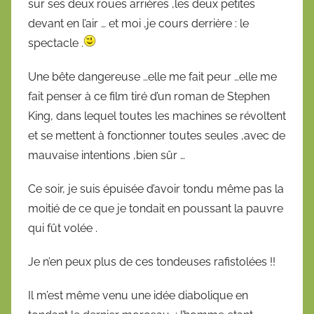
sur ses deux roues arrières ,les deux petites
devant en l’air … et moi ,je cours derrière : le
spectacle .
Une bête dangereuse …elle me fait peur …elle me
fait penser à ce film tiré d’un roman de Stephen
King, dans lequel toutes les machines se révoltent
et se mettent à fonctionner toutes seules ,avec de
mauvaise intentions ,bien sûr …
Ce soir, je suis épuisée d’avoir tondu même pas la
moitié de ce que je tondait en poussant la pauvre
qui fût volée .
Je n’en peux plus de ces tondeuses rafistolées !!
Il m’est même venu une idée diabolique en