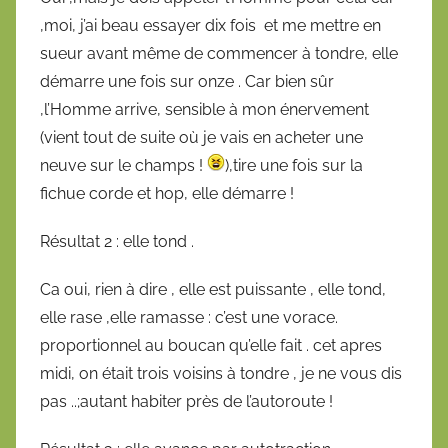
,moi, j’ai beau essayer dix fois et me mettre en
sueur avant même de commencer à tondre, elle
démarre une fois sur onze . Car bien sûr
,l’Homme arrive, sensible à mon énervement
(vient tout de suite où je vais en acheter une
neuve sur le champs !
),tire une fois sur la
fichue corde et hop, elle démarre !
Résultat 2 : elle tond .
Ca oui, rien à dire , elle est puissante , elle tond,
elle rase ,elle ramasse : c’est une vorace.
proportionnel au boucan qu’elle fait . cet apres
midi, on était trois voisins à tondre , je ne vous dis
pas ..;autant habiter près de l’autoroute !