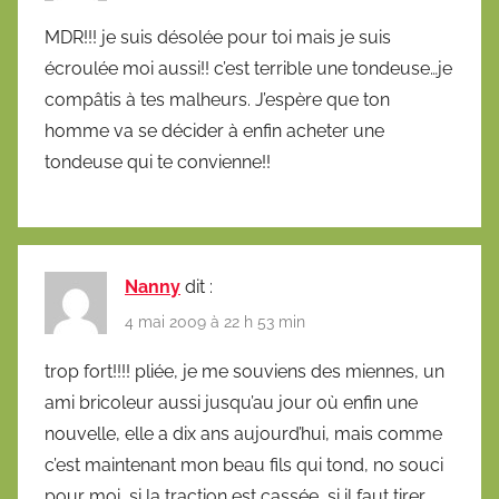
MDR!!! je suis désolée pour toi mais je suis
écroulée moi aussi!! c’est terrible une tondeuse…je
compâtis à tes malheurs. J’espère que ton
homme va se décider à enfin acheter une
tondeuse qui te convienne!!
Nanny
dit :
4 mai 2009 à 22 h 53 min
trop fort!!!! pliée, je me souviens des miennes, un
ami bricoleur aussi jusqu’au jour où enfin une
nouvelle, elle a dix ans aujourd’hui, mais comme
c’est maintenant mon beau fils qui tond, no souci
pour moi, si la traction est cassée, si il faut tirer