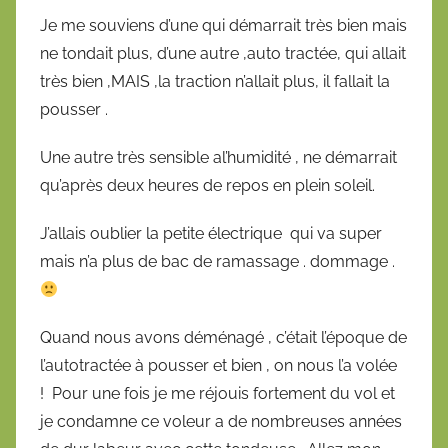
Je me souviens d’une qui démarrait très bien mais
ne tondait plus, d’une autre ,auto tractée, qui allait
très bien ,MAIS ,la traction n’allait plus, il fallait la
pousser .
Une autre très sensible al’humidité , ne démarrait
qu’après deux heures de repos en plein soleil.
J’allais oublier la petite électrique qui va super
mais n’a plus de bac de ramassage . dommage .
Quand nous avons déménagé , c’était l’époque de
l’autotractée à pousser et bien , on nous l’a volée
! Pour une fois je me réjouis fortement du vol et
je condamne ce voleur a de nombreuses années