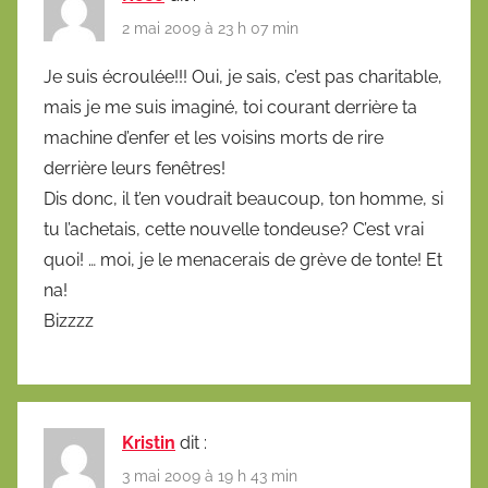
2 mai 2009 à 23 h 07 min
Je suis écroulée!!! Oui, je sais, c’est pas charitable,
mais je me suis imaginé, toi courant derrière ta
machine d’enfer et les voisins morts de rire
derrière leurs fenêtres!
Dis donc, il t’en voudrait beaucoup, ton homme, si
tu l’achetais, cette nouvelle tondeuse? C’est vrai
quoi! … moi, je le menacerais de grève de tonte! Et
na!
Bizzzz
Kristin
dit :
3 mai 2009 à 19 h 43 min