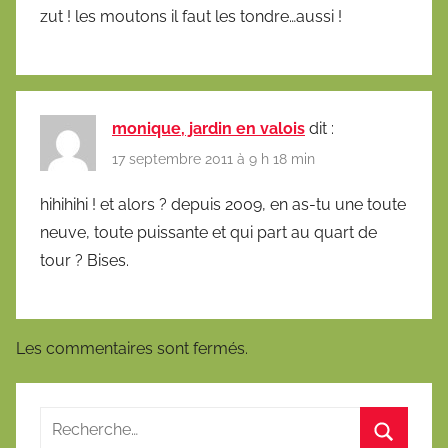
zut ! les moutons il faut les tondre…aussi !
monique, jardin en valois
dit :
17 septembre 2011 à 9 h 18 min
hihihihi ! et alors ? depuis 2009, en as-tu une toute
neuve, toute puissante et qui part au quart de
tour ? Bises.
Les commentaires sont fermés.