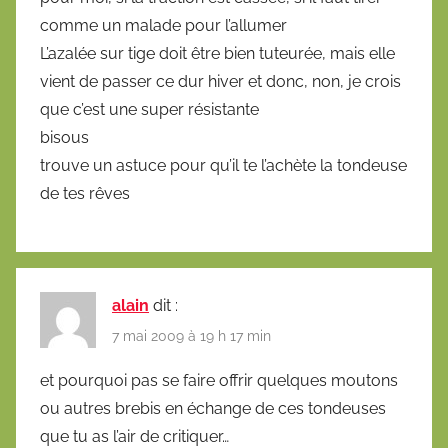
comme un malade pour l’allumer
L’azalée sur tige doit être bien tuteurée, mais elle
vient de passer ce dur hiver et donc, non, je crois
que c’est une super résistante
bisous
trouve un astuce pour qu’il te l’achète la tondeuse
de tes rêves
alain
dit :
7 mai 2009 à 19 h 17 min
et pourquoi pas se faire offrir quelques moutons
ou autres brebis en échange de ces tondeuses
que tu as l’air de critiquer…