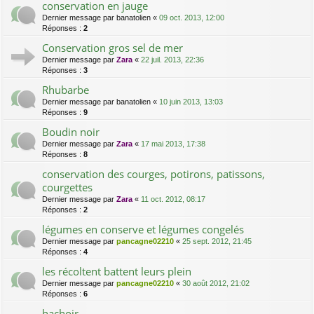
conservation en jauge
Dernier message par
banatolien
«
09 oct. 2013, 12:00
Réponses :
2
Conservation gros sel de mer
Dernier message par
Zara
«
22 juil. 2013, 22:36
Réponses :
3
Rhubarbe
Dernier message par
banatolien
«
10 juin 2013, 13:03
Réponses :
9
Boudin noir
Dernier message par
Zara
«
17 mai 2013, 17:38
Réponses :
8
conservation des courges, potirons, patissons,
courgettes
Dernier message par
Zara
«
11 oct. 2012, 08:17
Réponses :
2
légumes en conserve et légumes congelés
Dernier message par
pancagne02210
«
25 sept. 2012, 21:45
Réponses :
4
les récoltent battent leurs plein
Dernier message par
pancagne02210
«
30 août 2012, 21:02
Réponses :
6
hachoir