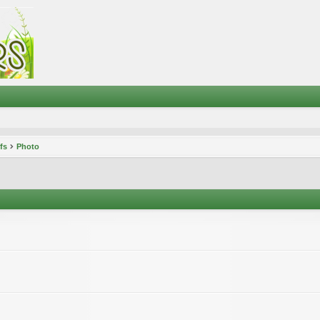
ifs
Photo