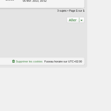
05 févr. 2013, 16:52
3 sujets • Page
1
sur
1
Aller
Supprimer les cookies
Fuseau horaire sur
UTC+02:00