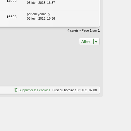
14999
05 févr. 2013, 16:37
par
cheyenne
16698
05 févr. 2013, 16:36
4 sujets • Page
1
sur
1
Aller
Supprimer les cookies
Fuseau horaire sur
UTC+02:00