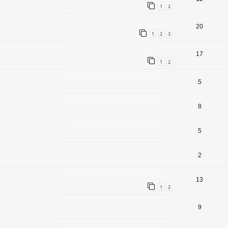
1
2
20
1
2
3
17
1
2
5
8
5
2
13
1
2
9