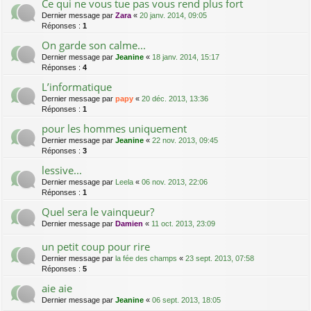
Ce qui ne vous tue pas vous rend plus fort
Dernier message par
Zara
«
20 janv. 2014, 09:05
Réponses :
1
On garde son calme...
Dernier message par
Jeanine
«
18 janv. 2014, 15:17
Réponses :
4
L’informatique
Dernier message par
papy
«
20 déc. 2013, 13:36
Réponses :
1
pour les hommes uniquement
Dernier message par
Jeanine
«
22 nov. 2013, 09:45
Réponses :
3
lessive...
Dernier message par
Leela
«
06 nov. 2013, 22:06
Réponses :
1
Quel sera le vainqueur?
Dernier message par
Damien
«
11 oct. 2013, 23:09
un petit coup pour rire
Dernier message par
la fée des champs
«
23 sept. 2013, 07:58
Réponses :
5
aie aie
Dernier message par
Jeanine
«
06 sept. 2013, 18:05