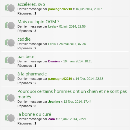
accélérez, svp
Dernier message par
pancagne02210
«
16 juin 2014, 20:07
Réponses :
1
Maïs ou lapin OGM ?
Dernier message par
Leela
«
01 juin 2014, 22:56
Réponses :
3
caddie
Dernier message par
Leela
«
28 mai 2014, 07:36
Réponses :
2
pas bete
Dernier message par
Damien
«
19 mars 2014, 18:13
Réponses :
1
à la pharmacie
Dernier message par
pancagne02210
«
14 févr. 2014, 22:33
Réponses :
2
Pourquoi certains hommes ont un chien et ne sont pas
mariés
Dernier message par
Jeanine
«
12 févr. 2014, 17:44
Réponses :
8
la bonne du curé
Dernier message par
Zara
«
27 janv. 2014, 23:21
Réponses :
1