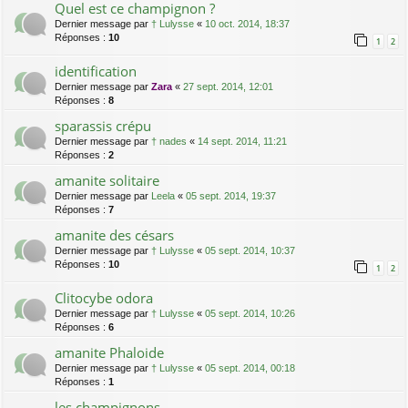
Quel est ce champignon ?
Dernier message par
† Lulysse
«
10 oct. 2014, 18:37
Réponses :
10
1
2
identification
Dernier message par
Zara
«
27 sept. 2014, 12:01
Réponses :
8
sparassis crépu
Dernier message par
† nades
«
14 sept. 2014, 11:21
Réponses :
2
amanite solitaire
Dernier message par
Leela
«
05 sept. 2014, 19:37
Réponses :
7
amanite des césars
Dernier message par
† Lulysse
«
05 sept. 2014, 10:37
Réponses :
10
1
2
Clitocybe odora
Dernier message par
† Lulysse
«
05 sept. 2014, 10:26
Réponses :
6
amanite Phaloide
Dernier message par
† Lulysse
«
05 sept. 2014, 00:18
Réponses :
1
les champignons