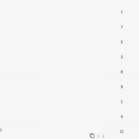
7
7
5
3
8
9
1
4
e
11
1
2