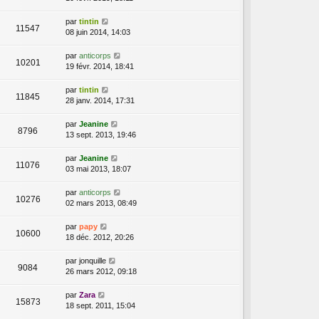
par
tintin
11547
08 juin 2014, 14:03
par
anticorps
10201
19 févr. 2014, 18:41
par
tintin
11845
28 janv. 2014, 17:31
par
Jeanine
8796
13 sept. 2013, 19:46
par
Jeanine
11076
03 mai 2013, 18:07
par
anticorps
10276
02 mars 2013, 08:49
par
papy
10600
18 déc. 2012, 20:26
par
jonquille
9084
26 mars 2012, 09:18
par
Zara
15873
18 sept. 2011, 15:04