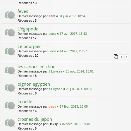
Réponses :
3
fèves
Dernier message par
Zara
«
01 juin 2017, 18:54
Réponses :
3
L'égopode
Dernier message par
Leela
«
17 avr. 2017, 15:33
Réponses :
7
Le pourpier
Dernier message par
Leela
«
14 avr. 2017, 20:57
Réponses :
10
1
2
les cannes en chou
Dernier message par
† Lulysse
«
15 nov. 2014, 13:01
Réponses :
8
oignon egyptien
Dernier message par
† Lulysse
«
26 juil. 2014, 09:05
Réponses :
6
la nefle
Dernier message par
papy
«
17 févr. 2013, 16:08
Réponses :
6
crosnes du japon
Dernier message par
Heksje
«
02 févr. 2013, 19:48
Réponses :
6