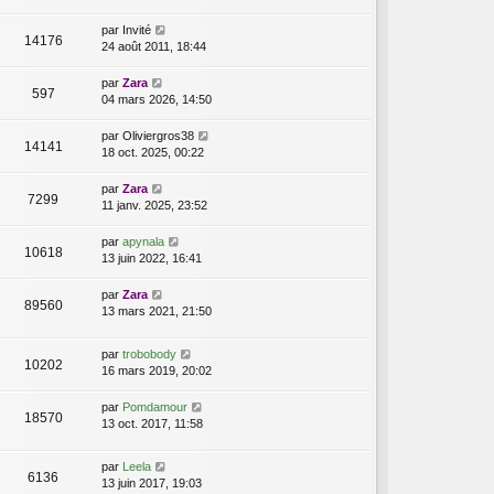
par
Invité
14176
24 août 2011, 18:44
par
Zara
597
04 mars 2026, 14:50
par
Oliviergros38
14141
18 oct. 2025, 00:22
par
Zara
7299
11 janv. 2025, 23:52
par
apynala
10618
13 juin 2022, 16:41
par
Zara
89560
13 mars 2021, 21:50
par
trobobody
10202
16 mars 2019, 20:02
par
Pomdamour
18570
13 oct. 2017, 11:58
par
Leela
6136
13 juin 2017, 19:03