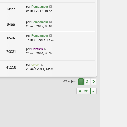
par
Pomdamour
14155
05 mai 2017, 19:38
par
Pomdamour
8400
29 avr. 2017, 18:01
par
Pomdamour
8546
15 mars 2017, 17:32
par
Damien
70031
24 oct. 2014, 20:37
par
tintin
45158
23 août 2014, 13:07
2
1
Suivant
42 sujets
Aller