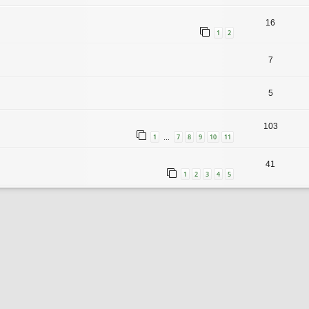
16
1
2
7
5
103
1
7
8
9
10
11
…
41
1
2
3
4
5