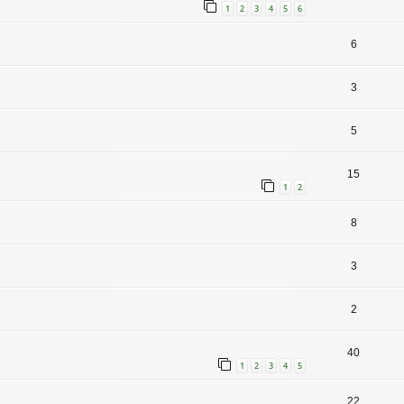
1
2
3
4
5
6
6
3
5
15
1
2
8
3
2
40
1
2
3
4
5
22