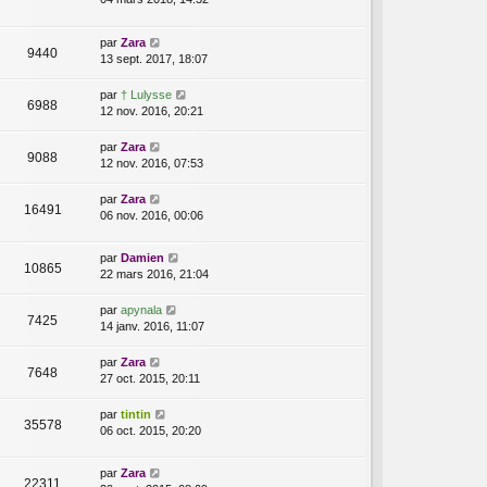
par
Zara
9440
13 sept. 2017, 18:07
par
† Lulysse
6988
12 nov. 2016, 20:21
par
Zara
9088
12 nov. 2016, 07:53
par
Zara
16491
06 nov. 2016, 00:06
par
Damien
10865
22 mars 2016, 21:04
par
apynala
7425
14 janv. 2016, 11:07
par
Zara
7648
27 oct. 2015, 20:11
par
tintin
35578
06 oct. 2015, 20:20
par
Zara
22311