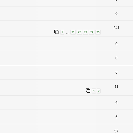
0
241
1
21
22
23
24
25
…
0
0
6
11
1
2
6
5
57