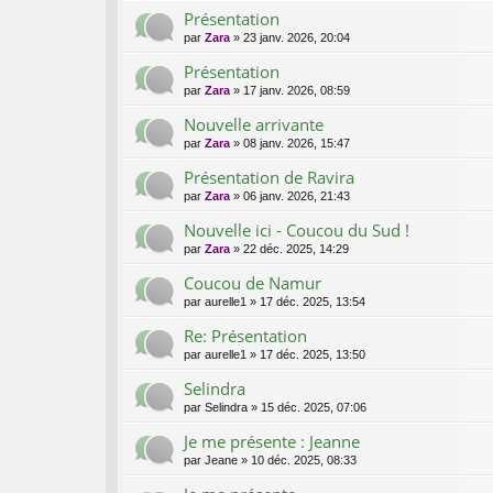
Présentation
par
Zara
»
23 janv. 2026, 20:04
Présentation
par
Zara
»
17 janv. 2026, 08:59
Nouvelle arrivante
par
Zara
»
08 janv. 2026, 15:47
Présentation de Ravira
par
Zara
»
06 janv. 2026, 21:43
Nouvelle ici - Coucou du Sud !
par
Zara
»
22 déc. 2025, 14:29
Coucou de Namur
par
aurelle1
»
17 déc. 2025, 13:54
Re: Présentation
par
aurelle1
»
17 déc. 2025, 13:50
Selindra
par
Selindra
»
15 déc. 2025, 07:06
Je me présente : Jeanne
par
Jeane
»
10 déc. 2025, 08:33