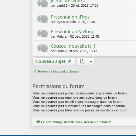
Je me présente...
par
yanh35
»
20 juil. 2012, 17:28
Presentation d’Irys
par
Irys
»
03 déc. 2025, 10:40
Présentation Melora
par
Melora
»
02 déc. 2025, 11:45
Coucou, nouvelle ici !
par
Orina
»
28 nov. 2025, 16:17
Nouveau sujet
Revenir à l’accueil du forum
Permissions du forum
Vous
ne pouvez pas
publier de nouveaux sujets dans ce forum
Vous
ne pouvez pas
répondre aux sujets dans ce forum
Vous
ne pouvez pas
modifier vos messages dans ce forum
Vous
ne pouvez pas
supprimer vos messages dans ce forum
Vous
ne pouvez pas
transférer de pièces jointes dans ce forum
Le site Mange des fleurs
Accueil du forum