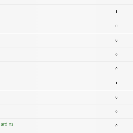
1
0
0
0
0
1
0
0
jardins
0