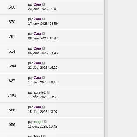
par
Zara
506
23 janv. 2026, 20:04
par
Zara
670
17 janv. 2026, 08:59
par
Zara
767
08 janv. 2026, 15:47
par
Zara
614
06 janv. 2026, 21:43
par
Zara
1284
22 déc. 2025, 14:29
par
Zara
827
17 déc. 2025, 19:18
par
aurelle1
1403
17 déc. 2025, 13:50
par
Zara
688
15 déc. 2025, 13:07
par
mogui
956
11 déc. 2025, 16:42
par
Max1