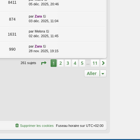
8411
05 déc. 2025, 20:46
par
Zara
874
03 déc. 2025, 11:04
par
Melora
1631
02 déc. 2025, 11:45
par
Zara
990
28 nov. 2025, 19:15
Page
1
sur
11
2
3
4
5
11
1
Suivant
261 sujets
…
Aller
Supprimer les cookies
Fuseau horaire sur
UTC+02:00