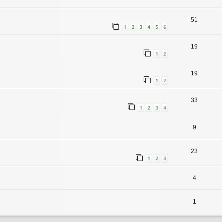
51
1
2
3
4
5
6
19
1
2
19
1
2
33
1
2
3
4
9
23
1
2
3
4
1