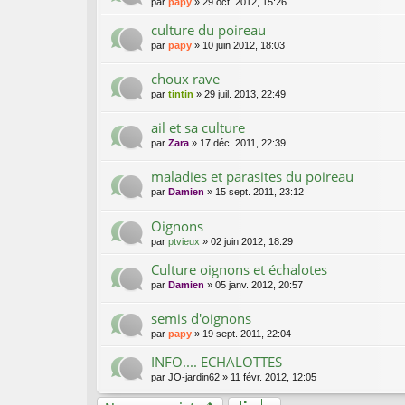
par
papy
»
29 oct. 2012, 15:26
culture du poireau
par
papy
»
10 juin 2012, 18:03
choux rave
par
tintin
»
29 juil. 2013, 22:49
ail et sa culture
par
Zara
»
17 déc. 2011, 22:39
maladies et parasites du poireau
par
Damien
»
15 sept. 2011, 23:12
Oignons
par
ptvieux
»
02 juin 2012, 18:29
Culture oignons et échalotes
par
Damien
»
05 janv. 2012, 20:57
semis d'oignons
par
papy
»
19 sept. 2011, 22:04
INFO.... ECHALOTTES
par
JO-jardin62
»
11 févr. 2012, 12:05