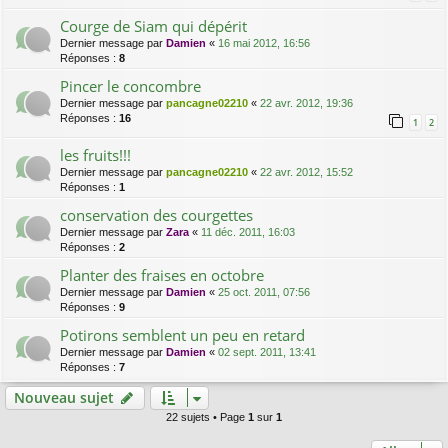
Courge de Siam qui dépérit
Dernier message par
Damien
«
16 mai 2012, 16:56
Réponses :
8
Pincer le concombre
Dernier message par
pancagne02210
«
22 avr. 2012, 19:36
Réponses :
16
1
2
les fruits!!!
Dernier message par
pancagne02210
«
22 avr. 2012, 15:52
Réponses :
1
conservation des courgettes
Dernier message par
Zara
«
11 déc. 2011, 16:03
Réponses :
2
Planter des fraises en octobre
Dernier message par
Damien
«
25 oct. 2011, 07:56
Réponses :
9
Potirons semblent un peu en retard
Dernier message par
Damien
«
02 sept. 2011, 13:41
Réponses :
7
Nouveau sujet
22 sujets • Page
1
sur
1