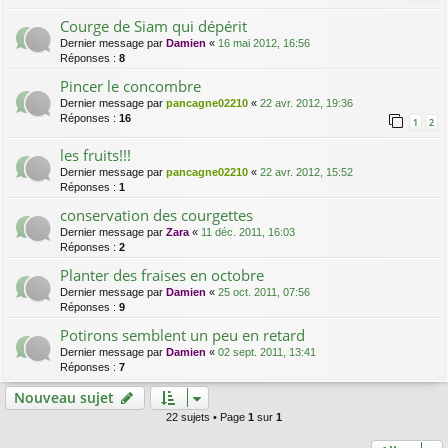
Courge de Siam qui dépérit
Dernier message par
Damien
«
16 mai 2012, 16:56
Réponses :
8
Pincer le concombre
Dernier message par
pancagne02210
«
22 avr. 2012, 19:36
Réponses :
16
1
2
les fruits!!!
Dernier message par
pancagne02210
«
22 avr. 2012, 15:52
Réponses :
1
conservation des courgettes
Dernier message par
Zara
«
11 déc. 2011, 16:03
Réponses :
2
Planter des fraises en octobre
Dernier message par
Damien
«
25 oct. 2011, 07:56
Réponses :
9
Potirons semblent un peu en retard
Dernier message par
Damien
«
02 sept. 2011, 13:41
Réponses :
7
Nouveau sujet
22 sujets • Page
1
sur
1