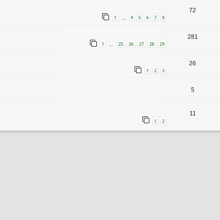
72
1
4
5
6
7
8
…
281
1
25
26
27
28
29
…
26
1
2
3
5
11
1
2