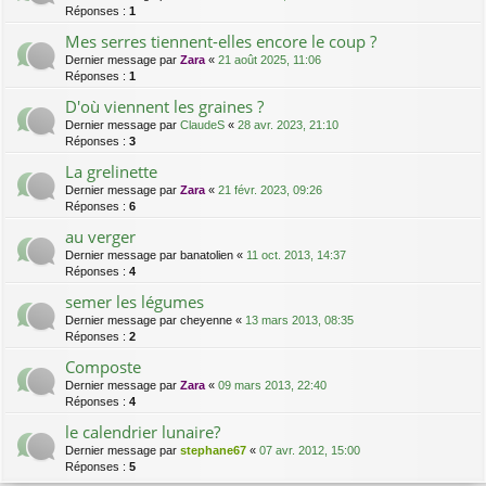
Réponses :
1
Mes serres tiennent-elles encore le coup ?
Dernier message par
Zara
«
21 août 2025, 11:06
Réponses :
1
D'où viennent les graines ?
Dernier message par
ClaudeS
«
28 avr. 2023, 21:10
Réponses :
3
La grelinette
Dernier message par
Zara
«
21 févr. 2023, 09:26
Réponses :
6
au verger
Dernier message par
banatolien
«
11 oct. 2013, 14:37
Réponses :
4
semer les légumes
Dernier message par
cheyenne
«
13 mars 2013, 08:35
Réponses :
2
Composte
Dernier message par
Zara
«
09 mars 2013, 22:40
Réponses :
4
le calendrier lunaire?
Dernier message par
stephane67
«
07 avr. 2012, 15:00
Réponses :
5