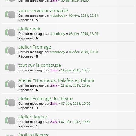
Dernier message par
Zara
«
30 juin 2019, 16:50
votre serviteur à matélé
Dernier message par
trobobody
«
08 févr. 2019, 22:19
Réponses :
5
atelier pain
Dernier message par
trobobody
«
06 févr. 2019, 16:25
Réponses :
5
atelier Fromage
Dernier message par
trobobody
«
05 févr. 2019, 10:30
Réponses :
5
tout sur la consoude
Dernier message par
Zara
«
11 janv. 2019, 10:37
Atelier "Houmous, Falafels et Tahina
Dernier message par
Zara
«
11 janv. 2019, 10:26
Réponses :
6
atelier Fromage de chèvre
Dernier message par
Zara
«
07 déc. 2018, 19:20
Réponses :
3
atelier liqueur
Dernier message par
Zara
«
07 déc. 2018, 10:34
Réponses :
1
étoiles filantes