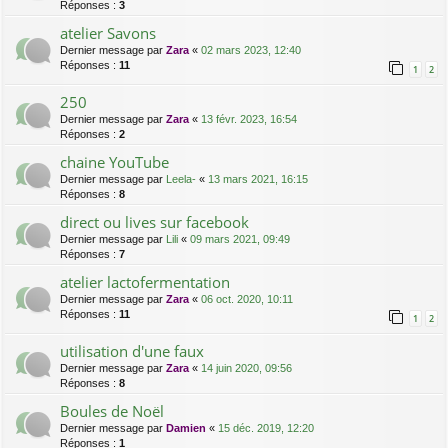
Réponses :
3
atelier Savons
Dernier message par
Zara
«
02 mars 2023, 12:40
Réponses :
11
1
2
250
Dernier message par
Zara
«
13 févr. 2023, 16:54
Réponses :
2
chaine YouTube
Dernier message par
Leela-
«
13 mars 2021, 16:15
Réponses :
8
direct ou lives sur facebook
Dernier message par
Lili
«
09 mars 2021, 09:49
Réponses :
7
atelier lactofermentation
Dernier message par
Zara
«
06 oct. 2020, 10:11
Réponses :
11
1
2
utilisation d'une faux
Dernier message par
Zara
«
14 juin 2020, 09:56
Réponses :
8
Boules de Noël
Dernier message par
Damien
«
15 déc. 2019, 12:20
Réponses :
1