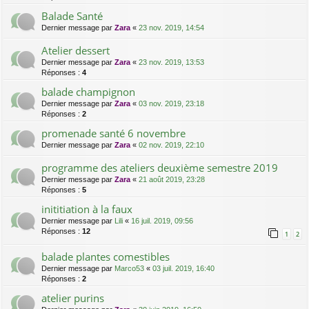
Balade Santé
Dernier message par
Zara
«
23 nov. 2019, 14:54
Atelier dessert
Dernier message par
Zara
«
23 nov. 2019, 13:53
Réponses :
4
balade champignon
Dernier message par
Zara
«
03 nov. 2019, 23:18
Réponses :
2
promenade santé 6 novembre
Dernier message par
Zara
«
02 nov. 2019, 22:10
programme des ateliers deuxième semestre 2019
Dernier message par
Zara
«
21 août 2019, 23:28
Réponses :
5
inititiation à la faux
Dernier message par
Lili
«
16 juil. 2019, 09:56
Réponses :
12
1
2
balade plantes comestibles
Dernier message par
Marco53
«
03 juil. 2019, 16:40
Réponses :
2
atelier purins