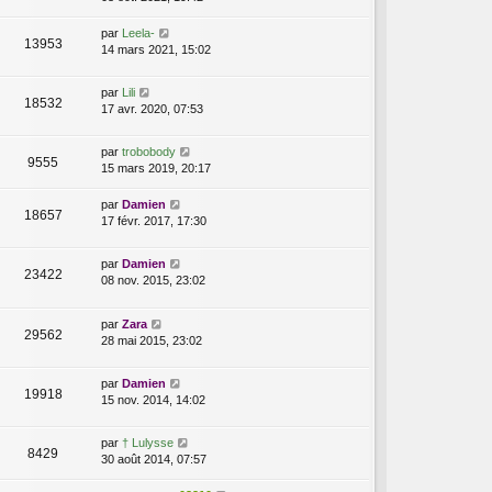
par
Leela-
13953
14 mars 2021, 15:02
par
Lili
18532
17 avr. 2020, 07:53
par
trobobody
9555
15 mars 2019, 20:17
par
Damien
18657
17 févr. 2017, 17:30
par
Damien
23422
08 nov. 2015, 23:02
par
Zara
29562
28 mai 2015, 23:02
par
Damien
19918
15 nov. 2014, 14:02
par
† Lulysse
8429
30 août 2014, 07:57