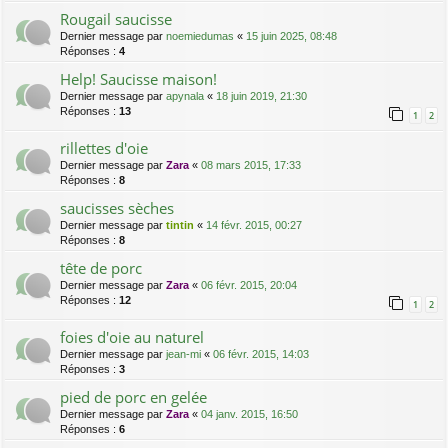
Rougail saucisse
Dernier message par
noemiedumas
«
15 juin 2025, 08:48
Réponses :
4
Help! Saucisse maison!
Dernier message par
apynala
«
18 juin 2019, 21:30
Réponses :
13
1
2
rillettes d'oie
Dernier message par
Zara
«
08 mars 2015, 17:33
Réponses :
8
saucisses sèches
Dernier message par
tintin
«
14 févr. 2015, 00:27
Réponses :
8
tête de porc
Dernier message par
Zara
«
06 févr. 2015, 20:04
Réponses :
12
1
2
foies d'oie au naturel
Dernier message par
jean-mi
«
06 févr. 2015, 14:03
Réponses :
3
pied de porc en gelée
Dernier message par
Zara
«
04 janv. 2015, 16:50
Réponses :
6