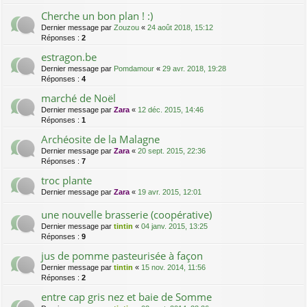
Cherche un bon plan ! :)
Dernier message par
Zouzou
«
24 août 2018, 15:12
Réponses :
2
estragon.be
Dernier message par
Pomdamour
«
29 avr. 2018, 19:28
Réponses :
4
marché de Noël
Dernier message par
Zara
«
12 déc. 2015, 14:46
Réponses :
1
Archéosite de la Malagne
Dernier message par
Zara
«
20 sept. 2015, 22:36
Réponses :
7
troc plante
Dernier message par
Zara
«
19 avr. 2015, 12:01
une nouvelle brasserie (coopérative)
Dernier message par
tintin
«
04 janv. 2015, 13:25
Réponses :
9
jus de pomme pasteurisée à façon
Dernier message par
tintin
«
15 nov. 2014, 11:56
Réponses :
2
entre cap gris nez et baie de Somme