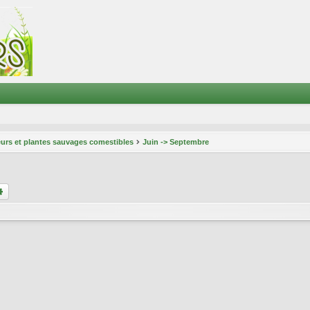
eurs et plantes sauvages comestibles
Juin -> Septembre
chercher
Recherche avancée