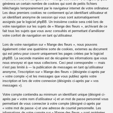
génèrera un certain nombre de cookies qui sont de petits fichiers
téléchargés temporairement par le navigateur internet de votre ordinateur.
Les deux premiers cookies ne contiennent qu’un identifiant utilisateur et
un identifiant anonyme de session qui vous sont automatiquement
assignés par le logiciel phpBB. Un troisième cookie sera créé lors de
votre navigation sur les sujets de « Mange des fleurs », archivant de ce
fait tous les sujets que vous avez consultés et permettant d’améliorer
votre confort de navigation en tant qu’utilisateur.
Lors de votre navigation sur « Mange des fleurs », nous pouvons
également créer une quatrième sorte de cookies, externes au document
qui est prévu pour couvrir uniquement les pages créées par le logiciel
phpBB. La seconde manière est de récupérer les informations que vous
nous envoyez et que nous collectons. Ceci peut correspondre — mais
n’est pas limité à — la publication de messages en tant qu’utilisateur
anonyme, l’inscription sur « Mange des fleurs » (désignée ci-après par
« votre compte ») et les messages que vous publiez après votre
inscription et lors de votre connexion (désignés ci-après par « vos
messages »).
Votre compte contiendra au minimum un identifiant unique (désigné ci-
après par « votre nom d’utilisateur ») et un mot de passe personnel vous
permettant de vous connecter à votre compte (désigné ci-après par
« votre mot de passe ») et une adresse de courriel personnelle. Les
informations de votre compte sur « Mange des fleurs » sont protégées