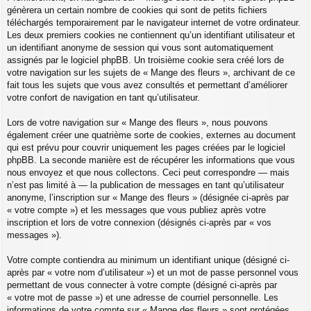
génèrera un certain nombre de cookies qui sont de petits fichiers
téléchargés temporairement par le navigateur internet de votre ordinateur.
Les deux premiers cookies ne contiennent qu’un identifiant utilisateur et
un identifiant anonyme de session qui vous sont automatiquement
assignés par le logiciel phpBB. Un troisième cookie sera créé lors de
votre navigation sur les sujets de « Mange des fleurs », archivant de ce
fait tous les sujets que vous avez consultés et permettant d’améliorer
votre confort de navigation en tant qu’utilisateur.
Lors de votre navigation sur « Mange des fleurs », nous pouvons
également créer une quatrième sorte de cookies, externes au document
qui est prévu pour couvrir uniquement les pages créées par le logiciel
phpBB. La seconde manière est de récupérer les informations que vous
nous envoyez et que nous collectons. Ceci peut correspondre — mais
n’est pas limité à — la publication de messages en tant qu’utilisateur
anonyme, l’inscription sur « Mange des fleurs » (désignée ci-après par
« votre compte ») et les messages que vous publiez après votre
inscription et lors de votre connexion (désignés ci-après par « vos
messages »).
Votre compte contiendra au minimum un identifiant unique (désigné ci-
après par « votre nom d’utilisateur ») et un mot de passe personnel vous
permettant de vous connecter à votre compte (désigné ci-après par
« votre mot de passe ») et une adresse de courriel personnelle. Les
informations de votre compte sur « Mange des fleurs » sont protégées