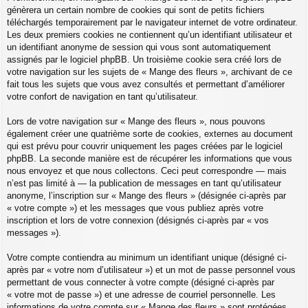
génèrera un certain nombre de cookies qui sont de petits fichiers
téléchargés temporairement par le navigateur internet de votre ordinateur.
Les deux premiers cookies ne contiennent qu’un identifiant utilisateur et
un identifiant anonyme de session qui vous sont automatiquement
assignés par le logiciel phpBB. Un troisième cookie sera créé lors de
votre navigation sur les sujets de « Mange des fleurs », archivant de ce
fait tous les sujets que vous avez consultés et permettant d’améliorer
votre confort de navigation en tant qu’utilisateur.
Lors de votre navigation sur « Mange des fleurs », nous pouvons
également créer une quatrième sorte de cookies, externes au document
qui est prévu pour couvrir uniquement les pages créées par le logiciel
phpBB. La seconde manière est de récupérer les informations que vous
nous envoyez et que nous collectons. Ceci peut correspondre — mais
n’est pas limité à — la publication de messages en tant qu’utilisateur
anonyme, l’inscription sur « Mange des fleurs » (désignée ci-après par
« votre compte ») et les messages que vous publiez après votre
inscription et lors de votre connexion (désignés ci-après par « vos
messages »).
Votre compte contiendra au minimum un identifiant unique (désigné ci-
après par « votre nom d’utilisateur ») et un mot de passe personnel vous
permettant de vous connecter à votre compte (désigné ci-après par
« votre mot de passe ») et une adresse de courriel personnelle. Les
informations de votre compte sur « Mange des fleurs » sont protégées