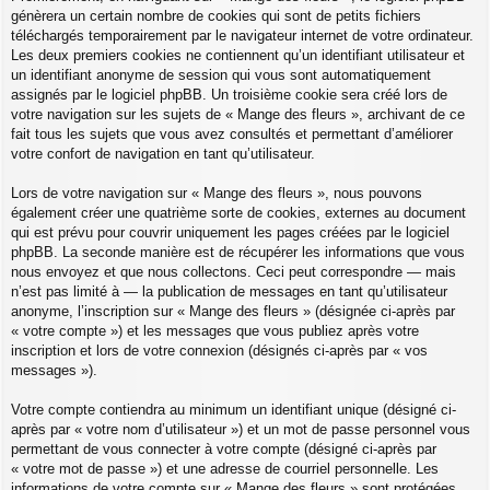
génèrera un certain nombre de cookies qui sont de petits fichiers
téléchargés temporairement par le navigateur internet de votre ordinateur.
Les deux premiers cookies ne contiennent qu’un identifiant utilisateur et
un identifiant anonyme de session qui vous sont automatiquement
assignés par le logiciel phpBB. Un troisième cookie sera créé lors de
votre navigation sur les sujets de « Mange des fleurs », archivant de ce
fait tous les sujets que vous avez consultés et permettant d’améliorer
votre confort de navigation en tant qu’utilisateur.
Lors de votre navigation sur « Mange des fleurs », nous pouvons
également créer une quatrième sorte de cookies, externes au document
qui est prévu pour couvrir uniquement les pages créées par le logiciel
phpBB. La seconde manière est de récupérer les informations que vous
nous envoyez et que nous collectons. Ceci peut correspondre — mais
n’est pas limité à — la publication de messages en tant qu’utilisateur
anonyme, l’inscription sur « Mange des fleurs » (désignée ci-après par
« votre compte ») et les messages que vous publiez après votre
inscription et lors de votre connexion (désignés ci-après par « vos
messages »).
Votre compte contiendra au minimum un identifiant unique (désigné ci-
après par « votre nom d’utilisateur ») et un mot de passe personnel vous
permettant de vous connecter à votre compte (désigné ci-après par
« votre mot de passe ») et une adresse de courriel personnelle. Les
informations de votre compte sur « Mange des fleurs » sont protégées