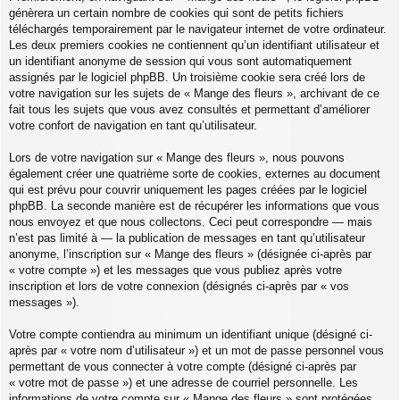
génèrera un certain nombre de cookies qui sont de petits fichiers
téléchargés temporairement par le navigateur internet de votre ordinateur.
Les deux premiers cookies ne contiennent qu’un identifiant utilisateur et
un identifiant anonyme de session qui vous sont automatiquement
assignés par le logiciel phpBB. Un troisième cookie sera créé lors de
votre navigation sur les sujets de « Mange des fleurs », archivant de ce
fait tous les sujets que vous avez consultés et permettant d’améliorer
votre confort de navigation en tant qu’utilisateur.
Lors de votre navigation sur « Mange des fleurs », nous pouvons
également créer une quatrième sorte de cookies, externes au document
qui est prévu pour couvrir uniquement les pages créées par le logiciel
phpBB. La seconde manière est de récupérer les informations que vous
nous envoyez et que nous collectons. Ceci peut correspondre — mais
n’est pas limité à — la publication de messages en tant qu’utilisateur
anonyme, l’inscription sur « Mange des fleurs » (désignée ci-après par
« votre compte ») et les messages que vous publiez après votre
inscription et lors de votre connexion (désignés ci-après par « vos
messages »).
Votre compte contiendra au minimum un identifiant unique (désigné ci-
après par « votre nom d’utilisateur ») et un mot de passe personnel vous
permettant de vous connecter à votre compte (désigné ci-après par
« votre mot de passe ») et une adresse de courriel personnelle. Les
informations de votre compte sur « Mange des fleurs » sont protégées