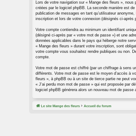
Lors de votre navigation sur « Mange des fleurs », nous
créées par le logiciel phpBB. La seconde manière est de
publication de messages en tant qu’utilisateur anonyme, 
inscription et lors de votre connexion (désignés ci-après
Votre compte contiendra au minimum un identifiant uniqu
(désigné ci-après par « votre mot de passe ») et une adr
données applicables dans le pays qui héberge notre serveu
« Mange des fleurs » durant votre inscription, sont oblig
votre compte vous souhaitez rendre publiques ou non. De 
compte.
Votre mot de passe est chiffré (par un chiffrage à sens u
différents. Votre mot de passe est le moyen d’accès à v
fleurs », à phpBB ou à un site de tierce partie ne peut 
« J’ai perdu mon mot de passe » qui est proposée par défa
logiciel phpBB générera alors un nouveau mot de passe a
Le site Mange des fleurs
Accueil du forum