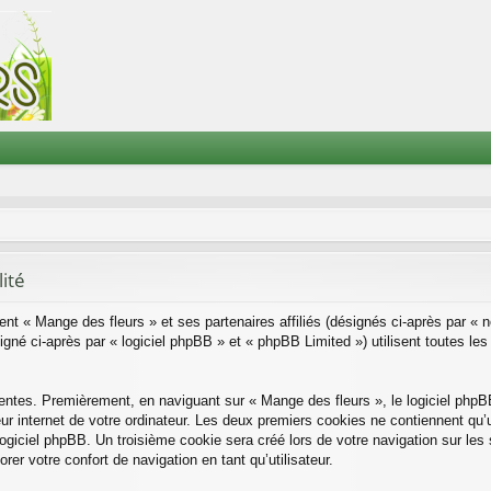
lité
ent « Mange des fleurs » et ses partenaires affiliés (désignés ci-après par « 
é ci-après par « logiciel phpBB » et « phpBB Limited ») utilisent toutes les i
rentes. Premièrement, en naviguant sur « Mange des fleurs », le logiciel php
ur internet de votre ordinateur. Les deux premiers cookies ne contiennent qu’un
giciel phpBB. Un troisième cookie sera créé lors de votre navigation sur les s
er votre confort de navigation en tant qu’utilisateur.