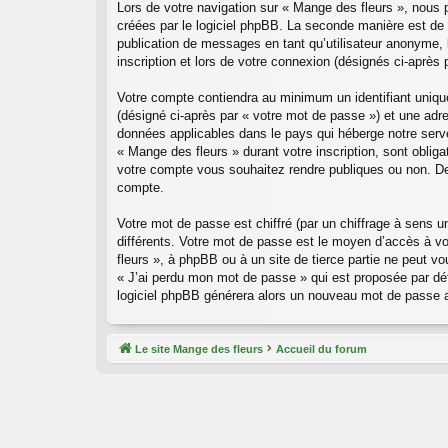
Lors de votre navigation sur « Mange des fleurs », nous
créées par le logiciel phpBB. La seconde manière est de
publication de messages en tant qu’utilisateur anonyme, 
inscription et lors de votre connexion (désignés ci-après
Votre compte contiendra au minimum un identifiant uniqu
(désigné ci-après par « votre mot de passe ») et une adr
données applicables dans le pays qui héberge notre serveu
« Mange des fleurs » durant votre inscription, sont oblig
votre compte vous souhaitez rendre publiques ou non. De 
compte.
Votre mot de passe est chiffré (par un chiffrage à sens u
différents. Votre mot de passe est le moyen d’accès à v
fleurs », à phpBB ou à un site de tierce partie ne peut 
« J’ai perdu mon mot de passe » qui est proposée par défa
logiciel phpBB générera alors un nouveau mot de passe a
Le site Mange des fleurs
Accueil du forum