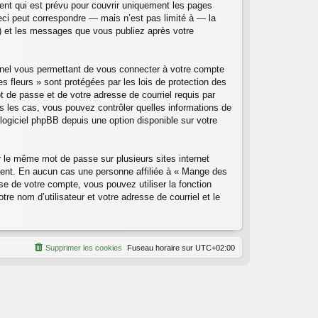
nt qui est prévu pour couvrir uniquement les pages
eci peut correspondre — mais n’est pas limité à — la
») et les messages que vous publiez après votre
onnel vous permettant de vous connecter à votre compte
 fleurs » sont protégées par les lois de protection des
t de passe et de votre adresse de courriel requis par
us les cas, vous pouvez contrôler quelles informations de
logiciel phpBB depuis une option disponible sur votre
er le même mot de passe sur plusieurs sites internet
ment. En aucun cas une personne affiliée à « Mange des
e de votre compte, vous pouvez utiliser la fonction
re nom d’utilisateur et votre adresse de courriel et le
Supprimer les cookies
Fuseau horaire sur
UTC+02:00