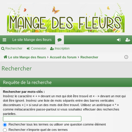
Le site Mange des fleurs
ac
Rechercher
Connexion
Inscription
or
on
ns
co
Le site Mange des fleurs
Accueil du forum
u
Rechercher
ne
cri
ur
m
xi
pti
Rechercher
ci
s
on
on
Requête de la recherche
s
Rechercher par mots-clés :
Insérez le caractère « + » devant un mot qui doit être trouvé et « - » devant un mot qui
doit être ignoré. Insérez une liste de mots séparés entre des barres verticales
discontinues « | » si seul un des mots doit être trouvé. Utilisez un astérisque « * »
comme métacaractère passe-partout si vous souhaitez effectuer des recherches
partielles.
Rechercher tous les termes ou utiliser une question comme élément
Rechercher n’importe quel de ces termes