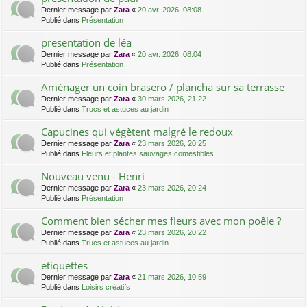
Dernier message par
Zara
«
20 avr. 2026, 08:08
Publié dans
Présentation
presentation de léa
Dernier message par
Zara
«
20 avr. 2026, 08:04
Publié dans
Présentation
Aménager un coin brasero / plancha sur sa terrasse
Dernier message par
Zara
«
30 mars 2026, 21:22
Publié dans
Trucs et astuces au jardin
Capucines qui végètent malgré le redoux
Dernier message par
Zara
«
23 mars 2026, 20:25
Publié dans
Fleurs et plantes sauvages comestibles
Nouveau venu - Henri
Dernier message par
Zara
«
23 mars 2026, 20:24
Publié dans
Présentation
Comment bien sécher mes fleurs avec mon poêle ?
Dernier message par
Zara
«
23 mars 2026, 20:22
Publié dans
Trucs et astuces au jardin
etiquettes
Dernier message par
Zara
«
21 mars 2026, 10:59
Publié dans
Loisirs créatifs