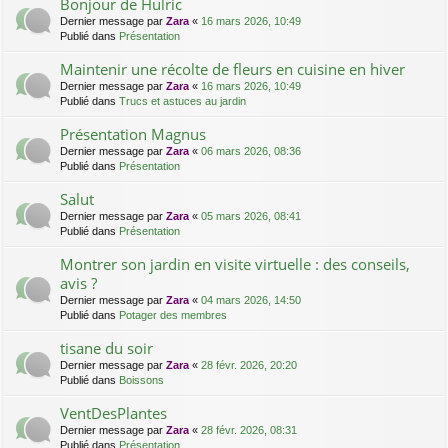
Bonjour de Hulric
Dernier message par
Zara
«
16 mars 2026, 10:49
Publié dans
Présentation
Maintenir une récolte de fleurs en cuisine en hiver
Dernier message par
Zara
«
16 mars 2026, 10:49
Publié dans
Trucs et astuces au jardin
Présentation Magnus
Dernier message par
Zara
«
06 mars 2026, 08:36
Publié dans
Présentation
Salut
Dernier message par
Zara
«
05 mars 2026, 08:41
Publié dans
Présentation
Montrer son jardin en visite virtuelle : des conseils,
avis ?
Dernier message par
Zara
«
04 mars 2026, 14:50
Publié dans
Potager des membres
tisane du soir
Dernier message par
Zara
«
28 févr. 2026, 20:20
Publié dans
Boissons
VentDesPlantes
Dernier message par
Zara
«
28 févr. 2026, 08:31
Publié dans
Présentation