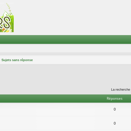
Sujets sans réponse
La recherche 
Réponses
0
0