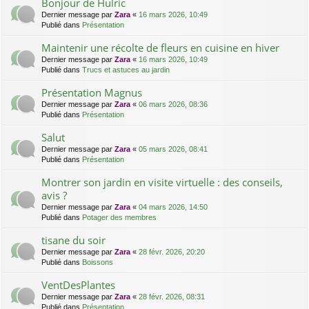
Bonjour de Hulric
Dernier message par
Zara
«
16 mars 2026, 10:49
Publié dans
Présentation
Maintenir une récolte de fleurs en cuisine en hiver
Dernier message par
Zara
«
16 mars 2026, 10:49
Publié dans
Trucs et astuces au jardin
Présentation Magnus
Dernier message par
Zara
«
06 mars 2026, 08:36
Publié dans
Présentation
Salut
Dernier message par
Zara
«
05 mars 2026, 08:41
Publié dans
Présentation
Montrer son jardin en visite virtuelle : des conseils,
avis ?
Dernier message par
Zara
«
04 mars 2026, 14:50
Publié dans
Potager des membres
tisane du soir
Dernier message par
Zara
«
28 févr. 2026, 20:20
Publié dans
Boissons
VentDesPlantes
Dernier message par
Zara
«
28 févr. 2026, 08:31
Publié dans
Présentation