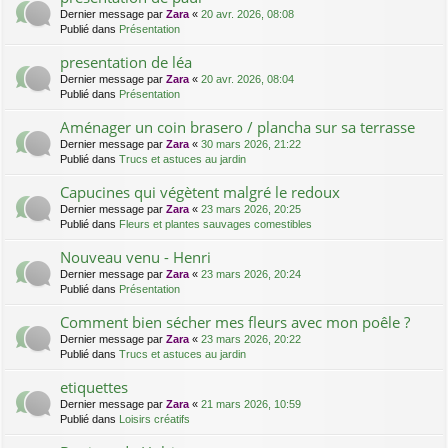
Dernier message par
Zara
«
20 avr. 2026, 08:08
Publié dans
Présentation
presentation de léa
Dernier message par
Zara
«
20 avr. 2026, 08:04
Publié dans
Présentation
Aménager un coin brasero / plancha sur sa terrasse
Dernier message par
Zara
«
30 mars 2026, 21:22
Publié dans
Trucs et astuces au jardin
Capucines qui végètent malgré le redoux
Dernier message par
Zara
«
23 mars 2026, 20:25
Publié dans
Fleurs et plantes sauvages comestibles
Nouveau venu - Henri
Dernier message par
Zara
«
23 mars 2026, 20:24
Publié dans
Présentation
Comment bien sécher mes fleurs avec mon poêle ?
Dernier message par
Zara
«
23 mars 2026, 20:22
Publié dans
Trucs et astuces au jardin
etiquettes
Dernier message par
Zara
«
21 mars 2026, 10:59
Publié dans
Loisirs créatifs