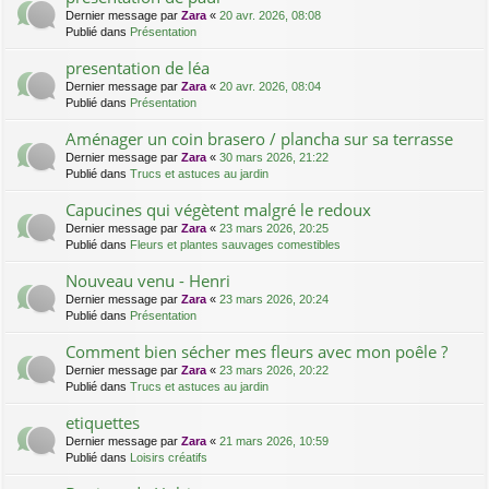
Dernier message par
Zara
«
20 avr. 2026, 08:08
Publié dans
Présentation
presentation de léa
Dernier message par
Zara
«
20 avr. 2026, 08:04
Publié dans
Présentation
Aménager un coin brasero / plancha sur sa terrasse
Dernier message par
Zara
«
30 mars 2026, 21:22
Publié dans
Trucs et astuces au jardin
Capucines qui végètent malgré le redoux
Dernier message par
Zara
«
23 mars 2026, 20:25
Publié dans
Fleurs et plantes sauvages comestibles
Nouveau venu - Henri
Dernier message par
Zara
«
23 mars 2026, 20:24
Publié dans
Présentation
Comment bien sécher mes fleurs avec mon poêle ?
Dernier message par
Zara
«
23 mars 2026, 20:22
Publié dans
Trucs et astuces au jardin
etiquettes
Dernier message par
Zara
«
21 mars 2026, 10:59
Publié dans
Loisirs créatifs