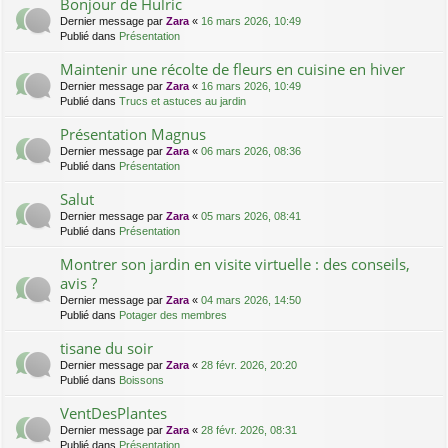
Bonjour de Hulric
Dernier message par
Zara
«
16 mars 2026, 10:49
Publié dans
Présentation
Maintenir une récolte de fleurs en cuisine en hiver
Dernier message par
Zara
«
16 mars 2026, 10:49
Publié dans
Trucs et astuces au jardin
Présentation Magnus
Dernier message par
Zara
«
06 mars 2026, 08:36
Publié dans
Présentation
Salut
Dernier message par
Zara
«
05 mars 2026, 08:41
Publié dans
Présentation
Montrer son jardin en visite virtuelle : des conseils,
avis ?
Dernier message par
Zara
«
04 mars 2026, 14:50
Publié dans
Potager des membres
tisane du soir
Dernier message par
Zara
«
28 févr. 2026, 20:20
Publié dans
Boissons
VentDesPlantes
Dernier message par
Zara
«
28 févr. 2026, 08:31
Publié dans
Présentation