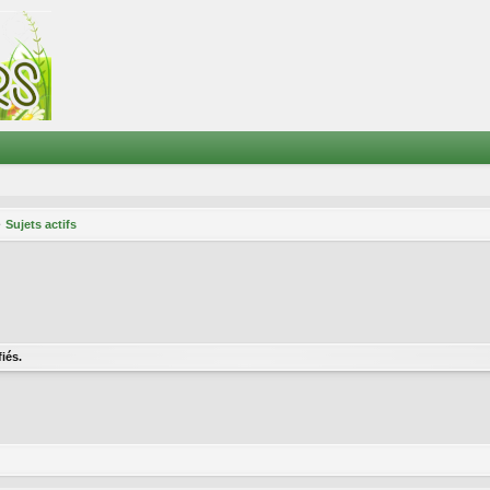
Sujets actifs
iés.