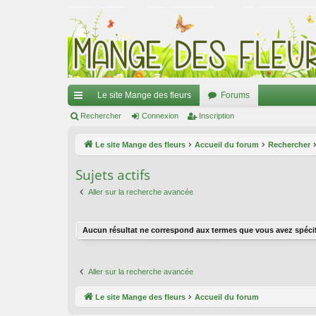
Le site Mange des fleurs
Forums
ac
Rechercher
Connexion
Inscription
co
Le site Mange des fleurs
Accueil du forum
Rechercher
ur
Sujets actifs
ci
Aller sur la recherche avancée
s
Aucun résultat ne correspond aux termes que vous avez spécif
Aller sur la recherche avancée
Le site Mange des fleurs
Accueil du forum