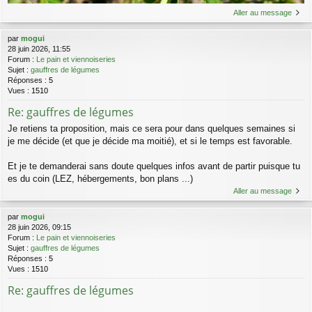
Aller au message
par
mogui
28 juin 2026, 11:55
Forum :
Le pain et viennoiseries
Sujet :
gauffres de légumes
Réponses :
5
Vues :
1510
Re: gauffres de légumes
Je retiens ta proposition, mais ce sera pour dans quelques semaines si
je me décide (et que je décide ma moitié), et si le temps est favorable.
Et je te demanderai sans doute quelques infos avant de partir puisque tu
es du coin (LEZ, hébergements, bon plans ...)
Aller au message
par
mogui
28 juin 2026, 09:15
Forum :
Le pain et viennoiseries
Sujet :
gauffres de légumes
Réponses :
5
Vues :
1510
Re: gauffres de légumes