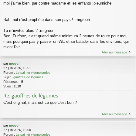
moi j'aime bien, par contre madame et les enfants :pleurniche
Bah, nul n'est prophète dans son pays ! :mrgreen:
Tu m'invites alors ? :mrgreen:
Bon, Furfooz, c'est quand même minimum 2 heures de route pour moi,
mais pourquoi pas y passer un WE et se balader dans les environs, qui
m'ont l'air ...
Aller au message
par
mogui
27 juin 2026, 15:51
Forum :
Le pain et viennoiseries
Sujet :
gauffres de légumes
Réponses :
5
Vues :
1510
Re: gauffres de légumes
C'est original, mais est ce que c'est bon ?
Aller au message
par
mogui
27 juin 2026, 15:50
Forum :
Le pain et viennoiseries