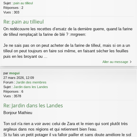
Sujet :
pain au tillieul
Réponses :
2
Vues :
303
Re: pain au tillieul
On redécouvre les recettes d’ersatz de la dernière guerre, quand la farine
de tilleul remplaçait la farine de blé ? :mrgreen:
Je ne sais pas on on peut acheter de la farine de tilleul, mais si on a un
tilleul on peut toujours en faire soi même, en faisant sécher les feuilles
puis en les broyant ou ...
Aller au message
par
mogui
27 mars 2026, 12:09
Forum :
Jardin des membres
Sujet :
Jardin dans les Landes
Réponses :
6
Vues :
3578
Re: Jardin dans les Landes
Bonjour Mathieu
Ton sol n'a rien a voir avec celui de Zara et le mien qui sont plutôt très
argileux dans nos régions et qui retiennent bien l'eau.
Si tu fais un petit potager il va falloir pailler et sans doute améliore le sol