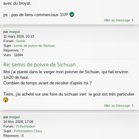
avec du broyat.
ps : pas de liens commerciaux SVP
Aller au message
par
mogui
11 mars 2026, 20:13
Forum :
Semis
Sujet :
semis de poivre de Sichuan
Réponses :
7
Vues :
11694
Re: semis de poivre de Sichuan
Moi j'ai planté dans le verger mon poivrier de Sichuan, qui fait environ
1m20 de haut.
Combien de temps avant de récolter d'après toi ?
Tiens, j'ai acheté sur une foire du sichuan
vert
. le gout est très particulier
Aller au message
par
mogui
16 févr. 2026, 17:09
Forum :
Présentation
Sujet :
Présentation Clusy
Réponses :
0