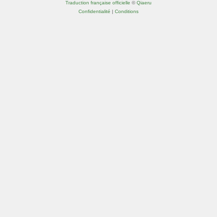
Traduction française officielle
©
Qiaeru
Confidentialité
|
Conditions