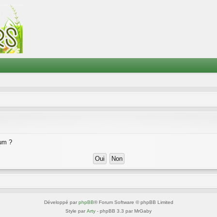
rum ?
Développé par
phpBB
® Forum Software © phpBB Limited
Style par
Arty
- phpBB 3.3 par MrGaby