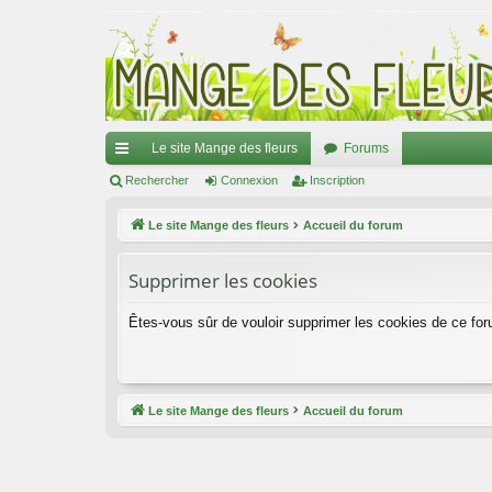
Le site Mange des fleurs
Forums
ac
Rechercher
Connexion
Inscription
co
Le site Mange des fleurs
Accueil du forum
ur
Supprimer les cookies
ci
s
Êtes-vous sûr de vouloir supprimer les cookies de ce fo
Le site Mange des fleurs
Accueil du forum