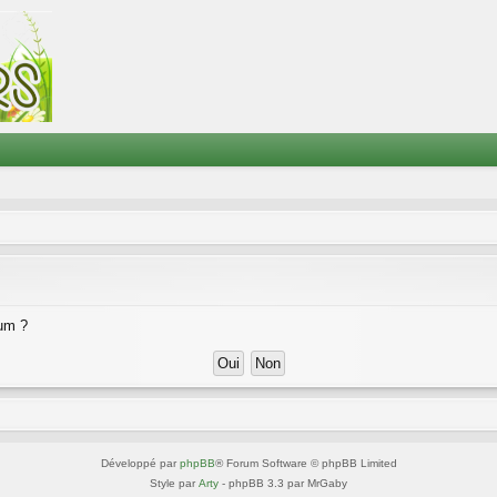
rum ?
Développé par
phpBB
® Forum Software © phpBB Limited
Style par
Arty
- phpBB 3.3 par MrGaby