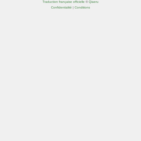
Traduction française officielle
©
Qiaeru
Confidentialité
|
Conditions