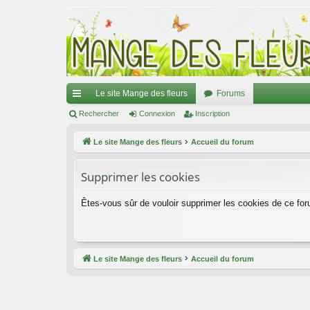
Le site Mange des fleurs
Forums
ac
Rechercher
Connexion
Inscription
co
Le site Mange des fleurs
Accueil du forum
ur
Supprimer les cookies
ci
s
Êtes-vous sûr de vouloir supprimer les cookies de ce fo
Le site Mange des fleurs
Accueil du forum