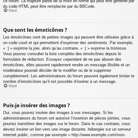
ce forum. La majeure partie de la mise en forme qui peut être générée par
du code HTML peut être remplacée par du BBCode.
Haut
Que sont les émoticônes ?
Les émoticônes sont de petites images qui peuvent être utilisées grâce à
un code court et qui permettent d’exprimer des sentiments. Par exemple,
« :) » exprime la joie, alors qu’au contraire, « :( » exprime la tristesse.
Vous pouvez consulter la liste complète des émoticônes depuis le
formulaire de rédaction. Essayez cependant de ne pas abuser des
émoticônes, elles peuvent rapidement rendre un message illisible et un
modérateur pourrait décider de le modifier ou de le supprimer
complètement. Les administrateurs du forum peuvent également limiter le
nombre d’émoticônes qu’il est possible d’insérer à un message.
Haut
Puis-je insérer des images ?
Oui, vous pouvez insérer des images à vos messages. Si les
administrateurs du forum ont autorisé l’insertion de pièces jointes, vous
pourrez transférer des images sur le forum. Dans le cas contraire, vous
devrez insérer un lien vers une image distante, hébergée sur un serveur
internet public, comme par exemple « http://www.exemple.com/mon-