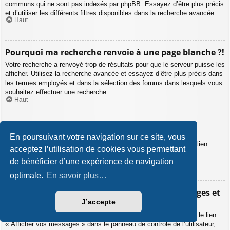
communs qui ne sont pas indexés par phpBB. Essayez d’être plus précis
et d’utiliser les différents filtres disponibles dans la recherche avancée.
Haut
Pourquoi ma recherche renvoie à une page blanche ?!
Votre recherche a renvoyé trop de résultats pour que le serveur puisse les
afficher. Utilisez la recherche avancée et essayez d’être plus précis dans
les termes employés et dans la sélection des forums dans lesquels vous
souhaitez effectuer une recherche.
Haut
Comment puis-je rechercher des membres ?
En poursuivant votre navigation sur ce site, vous
Veuillez vous rendre sur la liste des membres puis cliquer sur le lien
acceptez l’utilisation de cookies vous permettant
« Trouver un membre ».
Haut
de bénéficier d’une expérience de navigation
optimale.
En savoir plus…
Comment puis-je retrouver mes propres messages et
sujets ?
J’accepte
Vos propres messages peuvent être affichés soit en cliquant sur le lien
« Afficher vos messages » dans le panneau de contrôle de l’utilisateur,