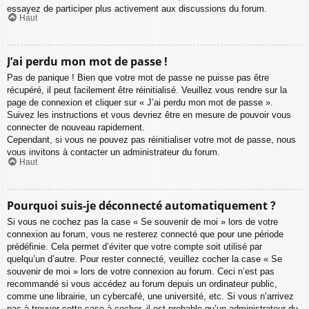
essayez de participer plus activement aux discussions du forum.
Haut
J’ai perdu mon mot de passe !
Pas de panique ! Bien que votre mot de passe ne puisse pas être
récupéré, il peut facilement être réinitialisé. Veuillez vous rendre sur la
page de connexion et cliquer sur « J’ai perdu mon mot de passe ».
Suivez les instructions et vous devriez être en mesure de pouvoir vous
connecter de nouveau rapidement.
Cependant, si vous ne pouvez pas réinitialiser votre mot de passe, nous
vous invitons à contacter un administrateur du forum.
Haut
Pourquoi suis-je déconnecté automatiquement ?
Si vous ne cochez pas la case « Se souvenir de moi » lors de votre
connexion au forum, vous ne resterez connecté que pour une période
prédéfinie. Cela permet d’éviter que votre compte soit utilisé par
quelqu’un d’autre. Pour rester connecté, veuillez cocher la case « Se
souvenir de moi » lors de votre connexion au forum. Ceci n’est pas
recommandé si vous accédez au forum depuis un ordinateur public,
comme une librairie, un cybercafé, une université, etc. Si vous n’arrivez
pas à trouver cette case à cocher, il est probable qu’un administrateur du