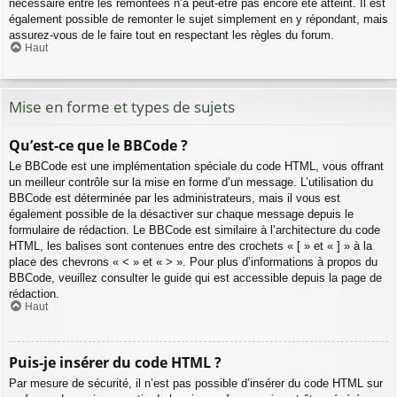
nécessaire entre les remontées n’a peut-être pas encore été atteint. Il est
également possible de remonter le sujet simplement en y répondant, mais
assurez-vous de le faire tout en respectant les règles du forum.
Haut
Mise en forme et types de sujets
Qu’est-ce que le BBCode ?
Le BBCode est une implémentation spéciale du code HTML, vous offrant
un meilleur contrôle sur la mise en forme d’un message. L’utilisation du
BBCode est déterminée par les administrateurs, mais il vous est
également possible de la désactiver sur chaque message depuis le
formulaire de rédaction. Le BBCode est similaire à l’architecture du code
HTML, les balises sont contenues entre des crochets « [ » et « ] » à la
place des chevrons « < » et « > ». Pour plus d’informations à propos du
BBCode, veuillez consulter le guide qui est accessible depuis la page de
rédaction.
Haut
Puis-je insérer du code HTML ?
Par mesure de sécurité, il n’est pas possible d’insérer du code HTML sur