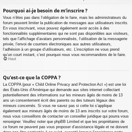
Pourquoi ai-je besoin de m’inscrire ?
Vous n’êtes pas dans l’obligation de le faire, mais les administrateurs du
forum peuvent limiter la publication de messages aux utilisateurs inscrits.
En vous inscrivant, vous pouvez également avoir accès à des
fonctionnalités supplémentaires qui ne sont pas disponibles aux visiteurs,
tels que l’affichage d’avatars personnalisés, l’utilisation de la messagerie
privée, l’envoi de courriers électroniques aux autres utilisateurs,
l’adhésion à un groupe d’utilisateurs, etc. L’inscription ne vous prend
qu’un court instant, c’est pourquoi nous vous recommandons de le faire.
Haut
Qu’est-ce que la COPPA ?
La COPPA (pour « Child Online Privacy and Protection Act ») est une loi
des États-Unis d’Amérique qui demande aux sites internet collectant
potentiellement des informations sur les mineurs âgés de moins de 13
ans un consentement écrit des parents ou des tuteurs légaux des
mineurs concernés. Si vous ne savez pas si cette loi s’applique
également aux mineurs âgés de moins de 13 ans inscrits sur votre forum,
nous vous conseillons de contacter un conseiller juridique qui pourra vous
renseigner. Veuillez noter que phpBB Limited et que les propriétaires de
ce forum ne peuvent pas vous proposer d’assistance légale et ne doivent