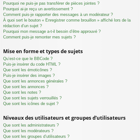
Pourquoi ne puis-je pas transférer de pièces jointes ?
Pourquoi ai-je reçu un avertissement ?
Comment puis-je rapporter des messages à un modérateur ?
À quoi sert le bouton « Enregistrer comme brouillon » affiché lors de la
rédaction d’un sujet ?
Pourquoi mon message a-t-il besoin d’être approuvé ?
Comment puis-je remonter mes sujets ?
Mise en forme et types de sujets
Qu’est-ce que le BBCode ?
Puis-je insérer du code HTML ?
Que sont les émoticônes ?
Puis-je insérer des images ?
Que sont les annonces générales ?
Que sont les annonces ?
Que sont les notes ?
Que sont les sujets verrouillés ?
Que sont les icônes de sujet ?
Niveaux des utilisateurs et groupes d’utilisateurs
Que sont les administrateurs ?
Que sont les modérateurs ?
Que sont les groupes d’utilisateurs ?