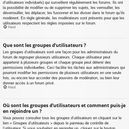
d’utilisateurs individuels) qui surveillent régulièrement les forums. Ils ont
la possibilité de modifier ou de supprimer les sujets, les verrouiller, les
déverrouiller, les déplacer, les fusionner et les diviser dans le forum qu’ils
modèrent. En règle générale, les modérateurs sont présents pour que les
utilisateurs respectent les règles imposées sur le forum.
Haut
Que sont les groupes d’utilisateurs ?
Les groupes d’utilisateurs sont une façon pour les administrateurs du
forum de regrouper plusieurs utilisateurs. Chaque utilisateur peut
appartenir à plusieurs groupes et chaque groupe peut détenir des
permissions individuelles. Ceci facilite les tâches aux administrateurs qui
pourront modifier les permissions de plusieurs utilisateurs en une seule
fois, ou encore leur accorder des pouvoirs de modération, ou bien leur
donner accès à un forum privé.
Haut
Où sont les groupes d’utilisateurs et comment puis-je
en rejoindre un ?
Vous pouvez consulter tous les groupes d’utilisateurs en cliquant sur le
lien « Groupes d’utilisateurs » depuis le panneau de contrôle de
l’utilisateur. Si vous souhaitez en rejoindre un, cliquez sur le bouton