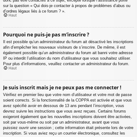
donc pas être contactés à ce sujet, excepté lorsque l’assistance porte
sur la question « Qui dois-je contacter à propos de problèmes d’abus ou
d’ordres légaux liés à ce forum ? ».
Haut
Pourquoi ne puis-je pas m’inscrire ?
Il est possible qu’un administrateur du forum ait désactivé les inscriptions
afin d’empêcher les nouveaux visiteurs de s’inscrire. De même, il est
également possible qu’un administrateur du forum ait banni votre adresse
IP ou interdit l’utilisation du nom d’utilisateur que vous souhaitez utiliser.
Pour plus d’informations, veuillez contacter un administrateur du forum.
Haut
Je suis inscrit mais je ne peux pas me connecter !
Vérifiez en premier lieu que votre nom d’utilisateur et votre mot de passe
soient corrects. Si la fonctionnalité de la COPPA est activée et que vous
avez spécifié avoir en dessous de 13 ans pendant l’inscription, vous
devrez suivre les instructions que vous avez reçues. Certains forums
exigeront également que les nouvelles inscriptions doivent être activées,
soit par vous-même ou soit par un administrateur, avant que vous
puissiez ouvrir une session ; cette information était présente lors de votre
inscription. Si vous aviez reçu un courrier électronique, consultez les