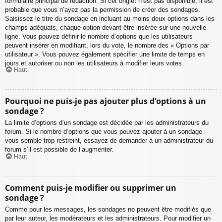
formulaire principal de rédaction. Si cet onglet n’est pas disponible, il est
probable que vous n’ayez pas la permission de créer des sondages.
Saisissez le titre du sondage en incluant au moins deux options dans les
champs adéquats, chaque option devant être insérée sur une nouvelle
ligne. Vous pouvez définir le nombre d’options que les utilisateurs
peuvent insérer en modifiant, lors du vote, le nombre des « Options par
utilisateur ». Vous pouvez également spécifier une limite de temps en
jours et autoriser ou non les utilisateurs à modifier leurs votes.
Haut
Pourquoi ne puis-je pas ajouter plus d’options à un
sondage ?
La limite d’options d’un sondage est décidée par les administrateurs du
forum. Si le nombre d’options que vous pouvez ajouter à un sondage
vous semble trop restreint, essayez de demander à un administrateur du
forum s’il est possible de l’augmenter.
Haut
Comment puis-je modifier ou supprimer un
sondage ?
Comme pour les messages, les sondages ne peuvent être modifiés que
par leur auteur, les modérateurs et les administrateurs. Pour modifier un