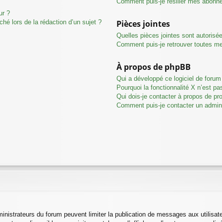
Comment puis-je résilier mes abonn
ur ?
ché lors de la rédaction d’un sujet ?
Pièces jointes
Quelles pièces jointes sont autorisé
Comment puis-je retrouver toutes me
À propos de phpBB
Qui a développé ce logiciel de forum
Pourquoi la fonctionnalité X n’est pa
Qui dois-je contacter à propos de pr
Comment puis-je contacter un admini
dministrateurs du forum peuvent limiter la publication de messages aux utilisa