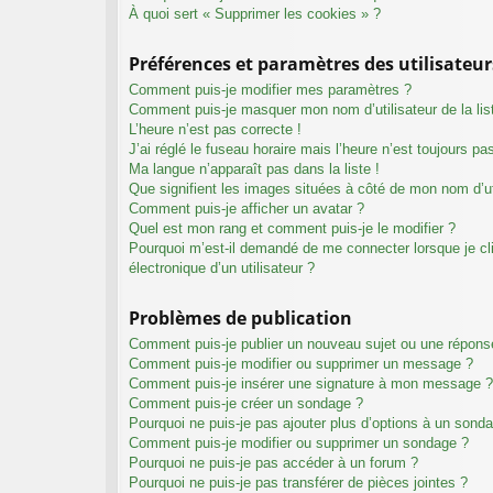
À quoi sert « Supprimer les cookies » ?
Préférences et paramètres des utilisateur
Comment puis-je modifier mes paramètres ?
Comment puis-je masquer mon nom d’utilisateur de la liste
L’heure n’est pas correcte !
J’ai réglé le fuseau horaire mais l’heure n’est toujours pa
Ma langue n’apparaît pas dans la liste !
Que signifient les images situées à côté de mon nom d’ut
Comment puis-je afficher un avatar ?
Quel est mon rang et comment puis-je le modifier ?
Pourquoi m’est-il demandé de me connecter lorsque je cliq
électronique d’un utilisateur ?
Problèmes de publication
Comment puis-je publier un nouveau sujet ou une répons
Comment puis-je modifier ou supprimer un message ?
Comment puis-je insérer une signature à mon message ?
Comment puis-je créer un sondage ?
Pourquoi ne puis-je pas ajouter plus d’options à un sond
Comment puis-je modifier ou supprimer un sondage ?
Pourquoi ne puis-je pas accéder à un forum ?
Pourquoi ne puis-je pas transférer de pièces jointes ?