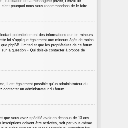
, l’utilisation de la messagerie privée, l’envoi de
ant, c’est pourquoi nous vous recommandons de le faire.
lectant potentiellement des informations sur les mineurs
ette loi s’applique également aux mineurs âgés de moins
er que phpBB Limited et que les propriétaires de ce forum
 sur la question « Qui dois-je contacter à propos de
ême, il est également possible qu’un administrateur du
llez contacter un administrateur du forum.
ée et que vous avez spécifié avoir en dessous de 13 ans
s inscriptions doivent être activées, soit par vous-même