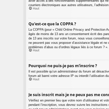
avoir accès à des fonctionnalités supplémentaires qui ne s
courriers électroniques aux autres utilisateurs, l’adhésio
Haut
Qu’est-ce que la COPPA ?
La COPPA (pour « Child Online Privacy and Protection Act
âgés de moins de 13 ans un consentement écrit des pare
de 13 ans inscrits sur votre forum, nous vous conseillons
ne peuvent pas vous proposer d’assistance légale et ne d
problèmes d’abus ou d’ordres légaux liés à ce forum ? ».
Haut
Pourquoi ne puis-je pas m’inscrire ?
Il est possible qu’un administrateur du forum ait désacti
forum ait banni votre adresse IP ou interdit l’utilisation 
Haut
Je suis inscrit mais je ne peux pas me con
Vérifiez en premier lieu que votre nom d’utilisateur et v
pendant l’inscription, vous devrez suivre les instructio