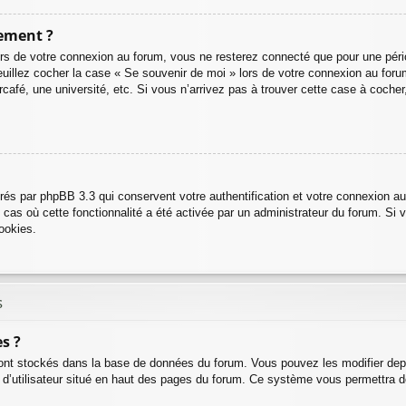
ement ?
rs de votre connexion au forum, vous ne resterez connecté que pour une pério
, veuillez cocher la case « Se souvenir de moi » lors de votre connexion au 
café, une université, etc. Si vous n’arrivez pas à trouver cette case à cocher,
rés par phpBB 3.3 qui conservent votre authentification et votre connexion a
e cas où cette fonctionnalité a été activée par un administrateur du forum. S
ookies.
s
s ?
sont stockés dans la base de données du forum. Vous pouvez les modifier depuis
 d’utilisateur situé en haut des pages du forum. Ce système vous permettra d