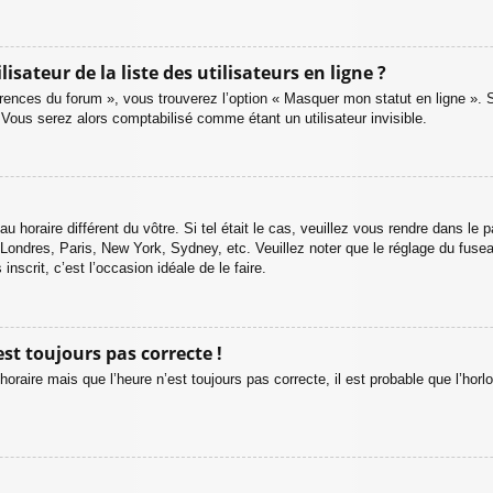
teur de la liste des utilisateurs en ligne ?
érences du forum », vous trouverez l’option « Masquer mon statut en ligne ». 
ous serez alors comptabilisé comme étant un utilisateur invisible.
au horaire différent du vôtre. Si tel était le cas, veuillez vous rendre dans le p
 Londres, Paris, New York, Sydney, etc. Veuillez noter que le réglage du fuse
inscrit, c’est l’occasion idéale de le faire.
est toujours pas correcte !
horaire mais que l’heure n’est toujours pas correcte, il est probable que l’horl