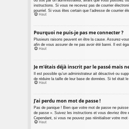
ou soit par un administrateur, avant que vous puissiez ouv
instructions. Si vous ne recevez pas de courrier électron
pourriel. Si vous êtes certain que l’adresse de courrier 
Haut
Pourquoi ne puis-je pas me connecter ?
Plusieurs raisons peuvent en être la cause. Assurez-vous 
afin de vous assurer de ne pas avoir été banni. Il est égal
Haut
Je m’étais déjà inscrit par le passé mais 
Il est possible qu’un administrateur ait désactivé ou su
de réduire la taille de leur base de données. Si tel étai
Haut
J’ai perdu mon mot de passe !
Pas de panique ! Bien que votre mot de passe ne puisse pa
de passe ». Suivez les instructions et vous devriez êtr
Cependant, si vous ne pouvez pas réinitialiser votre mot
Haut