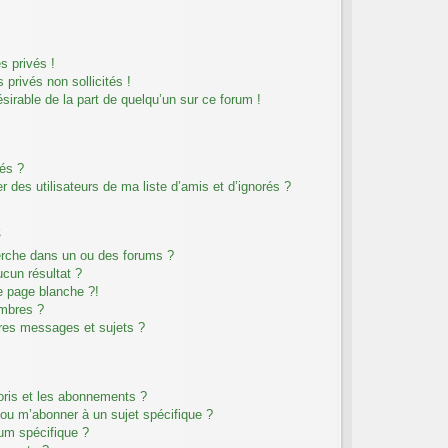
 privés !
privés non sollicités !
ésirable de la part de quelqu’un sur ce forum !
rés ?
 des utilisateurs de ma liste d’amis et d’ignorés ?
s
erche dans un ou des forums ?
cun résultat ?
e page blanche ?!
mbres ?
res messages et sujets ?
voris et les abonnements ?
 ou m’abonner à un sujet spécifique ?
um spécifique ?