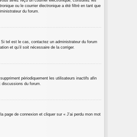
 vous aviez reçu un courrier électronique, consultez les
nique ou le courrier électronique a été filtré en tant que
dministrateur du forum.
 Si tel est le cas, contactez un administrateur du forum
ion et qu’il soit nécessaire de la corriger.
uppriment périodiquement les utilisateurs inactifs afin
ux discussions du forum.
r la page de connexion et cliquer sur « J’ai perdu mon mot