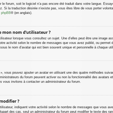
ur le forum, soit le logiciel n’a pas encore été traduit dans votre langue. Ess
ez. Si la traduction désirée n’existe pas, vous êtes libre de vous porter volo
de phpBB
® (en anglais).
de mon nom d’utilisateur ?
lisateur lorsque vous consultez un sujet. Une d’elles peut être une image as
otre activité selon le nombre de messages que vous avez publié, ou permet de d
us le nom d’avatar qui est bien souvent unique et personnelle à chaque util
l », vous pouvez ajouter un avatar en utilisant une des quatre méthodes suivant
ministrateurs du forum peuvent activer ou non la fonctionnalité des avatars et
ous vous invitons à contacter un administrateur du forum.
modifier ?
lisateur, indiquent votre activité selon le nombre de messages que vous avez p
lupart des cas, seul un administrateur du forum peut modifier le texte des r