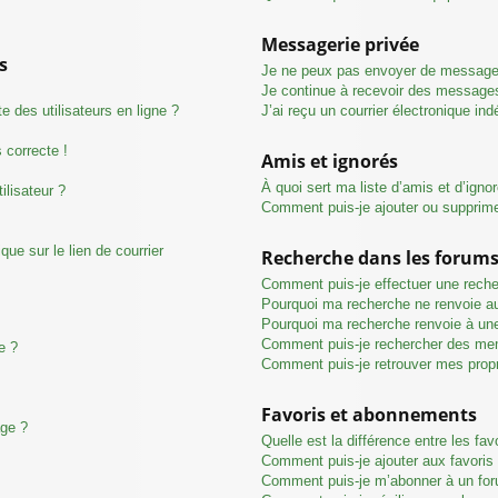
Messagerie privée
s
Je ne peux pas envoyer de messages
Je continue à recevoir des messages 
 des utilisateurs en ligne ?
J’ai reçu un courrier électronique ind
s correcte !
Amis et ignorés
À quoi sert ma liste d’amis et d’igno
ilisateur ?
Comment puis-je ajouter ou supprimer
ue sur le lien de courrier
Recherche dans les forum
Comment puis-je effectuer une rech
Pourquoi ma recherche ne renvoie au
Pourquoi ma recherche renvoie à un
Comment puis-je rechercher des me
e ?
Comment puis-je retrouver mes prop
Favoris et abonnements
age ?
Quelle est la différence entre les fa
Comment puis-je ajouter aux favoris
Comment puis-je m’abonner à un for