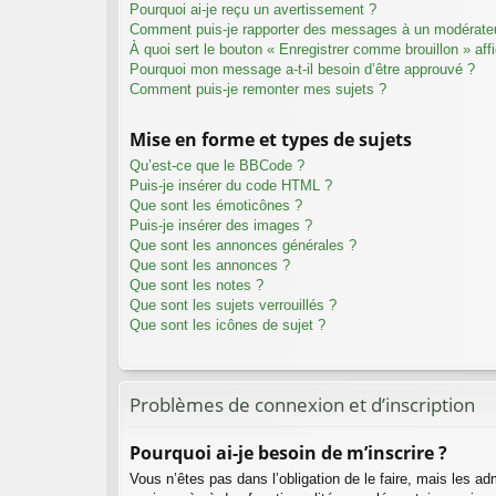
Pourquoi ai-je reçu un avertissement ?
Comment puis-je rapporter des messages à un modérate
À quoi sert le bouton « Enregistrer comme brouillon » affi
Pourquoi mon message a-t-il besoin d’être approuvé ?
Comment puis-je remonter mes sujets ?
Mise en forme et types de sujets
Qu’est-ce que le BBCode ?
Puis-je insérer du code HTML ?
Que sont les émoticônes ?
Puis-je insérer des images ?
Que sont les annonces générales ?
Que sont les annonces ?
Que sont les notes ?
Que sont les sujets verrouillés ?
Que sont les icônes de sujet ?
Problèmes de connexion et d’inscription
Pourquoi ai-je besoin de m’inscrire ?
Vous n’êtes pas dans l’obligation de le faire, mais les a