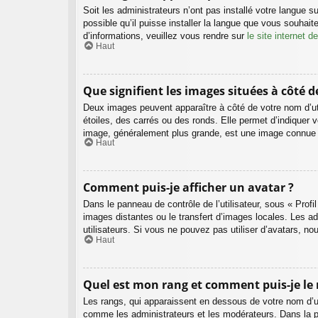
Soit les administrateurs n’ont pas installé votre langue s
possible qu’il puisse installer la langue que vous souhait
d’informations, veuillez vous rendre sur
le site internet 
Haut
Que signifient les images situées à côté 
Deux images peuvent apparaître à côté de votre nom d’uti
étoiles, des carrés ou des ronds. Elle permet d’indiquer v
image, généralement plus grande, est une image connue so
Haut
Comment puis-je afficher un avatar ?
Dans le panneau de contrôle de l’utilisateur, sous « Profi
images distantes ou le transfert d’images locales. Les ad
utilisateurs. Si vous ne pouvez pas utiliser d’avatars, n
Haut
Quel est mon rang et comment puis-je le 
Les rangs, qui apparaissent en dessous de votre nom d’uti
comme les administrateurs et les modérateurs. Dans la p