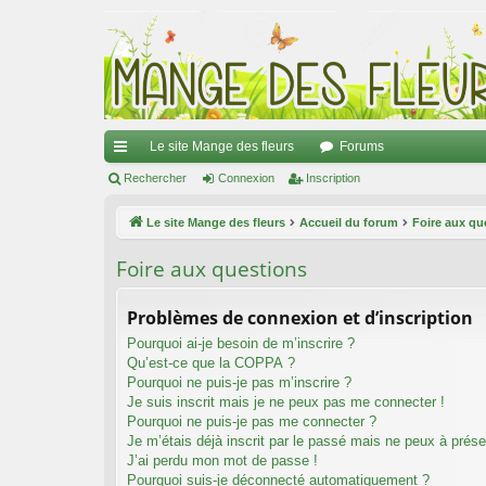
Le site Mange des fleurs
Forums
ac
Rechercher
Connexion
Inscription
co
Le site Mange des fleurs
Accueil du forum
Foire aux qu
ur
Foire aux questions
ci
s
Problèmes de connexion et d’inscription
Pourquoi ai-je besoin de m’inscrire ?
Qu’est-ce que la COPPA ?
Pourquoi ne puis-je pas m’inscrire ?
Je suis inscrit mais je ne peux pas me connecter !
Pourquoi ne puis-je pas me connecter ?
Je m’étais déjà inscrit par le passé mais ne peux à prés
J’ai perdu mon mot de passe !
Pourquoi suis-je déconnecté automatiquement ?