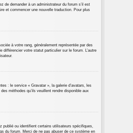
ayez de demander à un administrateur du forum s’il est
ntaire et commencer une nouvelle traduction. Pour plus
sociée à votre rang, généralement représentée par des
ifférencier votre statut particulier sur le forum. L’autre
isateur.
es : le service « Gravatar », la galerie d’avatars, les
 des méthodes qu’ils veuillent rendre disponible aux
ublié ou identifient certains utilisateurs spécifiques,
angs du forum. Merci de ne pas abuser de ce système en