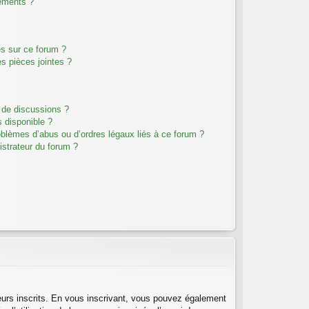
ements ?
es sur ce forum ?
s pièces jointes ?
 de discussions ?
s disponible ?
oblèmes d’abus ou d’ordres légaux liés à ce forum ?
strateur du forum ?
teurs inscrits. En vous inscrivant, vous pouvez également