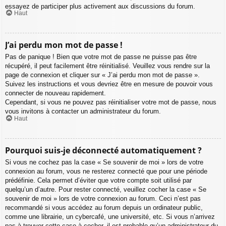
essayez de participer plus activement aux discussions du forum.
Haut
J’ai perdu mon mot de passe !
Pas de panique ! Bien que votre mot de passe ne puisse pas être
récupéré, il peut facilement être réinitialisé. Veuillez vous rendre sur la
page de connexion et cliquer sur « J’ai perdu mon mot de passe ».
Suivez les instructions et vous devriez être en mesure de pouvoir vous
connecter de nouveau rapidement.
Cependant, si vous ne pouvez pas réinitialiser votre mot de passe, nous
vous invitons à contacter un administrateur du forum.
Haut
Pourquoi suis-je déconnecté automatiquement ?
Si vous ne cochez pas la case « Se souvenir de moi » lors de votre
connexion au forum, vous ne resterez connecté que pour une période
prédéfinie. Cela permet d’éviter que votre compte soit utilisé par
quelqu’un d’autre. Pour rester connecté, veuillez cocher la case « Se
souvenir de moi » lors de votre connexion au forum. Ceci n’est pas
recommandé si vous accédez au forum depuis un ordinateur public,
comme une librairie, un cybercafé, une université, etc. Si vous n’arrivez
pas à trouver cette case à cocher, il est probable qu’un administrateur du