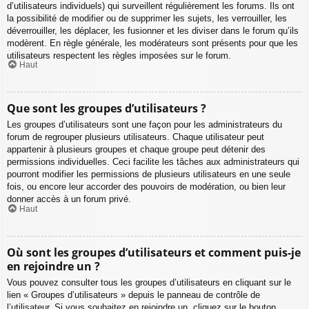
d’utilisateurs individuels) qui surveillent régulièrement les forums. Ils ont
la possibilité de modifier ou de supprimer les sujets, les verrouiller, les
déverrouiller, les déplacer, les fusionner et les diviser dans le forum qu’ils
modèrent. En règle générale, les modérateurs sont présents pour que les
utilisateurs respectent les règles imposées sur le forum.
Haut
Que sont les groupes d’utilisateurs ?
Les groupes d’utilisateurs sont une façon pour les administrateurs du
forum de regrouper plusieurs utilisateurs. Chaque utilisateur peut
appartenir à plusieurs groupes et chaque groupe peut détenir des
permissions individuelles. Ceci facilite les tâches aux administrateurs qui
pourront modifier les permissions de plusieurs utilisateurs en une seule
fois, ou encore leur accorder des pouvoirs de modération, ou bien leur
donner accès à un forum privé.
Haut
Où sont les groupes d’utilisateurs et comment puis-je
en rejoindre un ?
Vous pouvez consulter tous les groupes d’utilisateurs en cliquant sur le
lien « Groupes d’utilisateurs » depuis le panneau de contrôle de
l’utilisateur. Si vous souhaitez en rejoindre un, cliquez sur le bouton