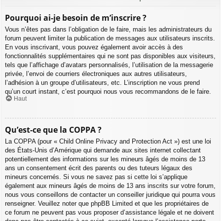
Pourquoi ai-je besoin de m’inscrire ?
Vous n’êtes pas dans l’obligation de le faire, mais les administrateurs du
forum peuvent limiter la publication de messages aux utilisateurs inscrits.
En vous inscrivant, vous pouvez également avoir accès à des
fonctionnalités supplémentaires qui ne sont pas disponibles aux visiteurs,
tels que l’affichage d’avatars personnalisés, l’utilisation de la messagerie
privée, l’envoi de courriers électroniques aux autres utilisateurs,
l’adhésion à un groupe d’utilisateurs, etc. L’inscription ne vous prend
qu’un court instant, c’est pourquoi nous vous recommandons de le faire.
Haut
Qu’est-ce que la COPPA ?
La COPPA (pour « Child Online Privacy and Protection Act ») est une loi
des États-Unis d’Amérique qui demande aux sites internet collectant
potentiellement des informations sur les mineurs âgés de moins de 13
ans un consentement écrit des parents ou des tuteurs légaux des
mineurs concernés. Si vous ne savez pas si cette loi s’applique
également aux mineurs âgés de moins de 13 ans inscrits sur votre forum,
nous vous conseillons de contacter un conseiller juridique qui pourra vous
renseigner. Veuillez noter que phpBB Limited et que les propriétaires de
ce forum ne peuvent pas vous proposer d’assistance légale et ne doivent