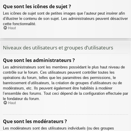
Que sont les icônes de sujet ?
Les icônes de sujet sont de petites images que l’auteur peut insérer afin
d’illustrer le contenu de son sujet. Les administrateurs peuvent désactiver
cette fonctionnalité.
Haut
Niveaux des utilisateurs et groupes d’utilisateurs
Que sont les administrateurs ?
Les administrateurs sont les membres possédant le plus haut niveau de
contrôle sur le forum. Ces utilisateurs peuvent contrôler toutes les
opérations du forum, telles que les paramètres des permissions, le
bannissement d’utilisateurs, la création de groupes d’utilisateurs ou de
modérateurs, etc. Ils peuvent également être habilités à modérer
l’ensemble des forums. Tout ceci dépend de la configuration effectuée par
le fondateur du forum.
Haut
Que sont les modérateurs ?
Les modérateurs sont des utilisateurs individuels (ou des groupes