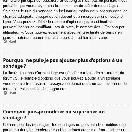
formulaire principal de rédaction. Si cet onglet n’est pas disponible, il est
probable que vous n’ayez pas la permission de créer des sondages.
Saisissez le titre du sondage en incluant au moins deux options dans les
champs adéquats, chaque option devant être insérée sur une nouvelle
ligne. Vous pouvez définir le nombre d’options que les utilisateurs
peuvent insérer en modifiant, lors du vote, le nombre des « Options par
utilisateur ». Vous pouvez également spécifier une limite de temps en
jours et autoriser ou non les utilisateurs à modifier leurs votes.
Haut
Pourquoi ne puis-je pas ajouter plus d’options à un
sondage ?
La limite d’options d’un sondage est décidée par les administrateurs du
forum. Si le nombre d’options que vous pouvez ajouter à un sondage
vous semble trop restreint, essayez de demander à un administrateur du
forum s’il est possible de l’augmenter.
Haut
Comment puis-je modifier ou supprimer un
sondage ?
Comme pour les messages, les sondages ne peuvent être modifiés que
par leur auteur, les modérateurs et les administrateurs. Pour modifier un