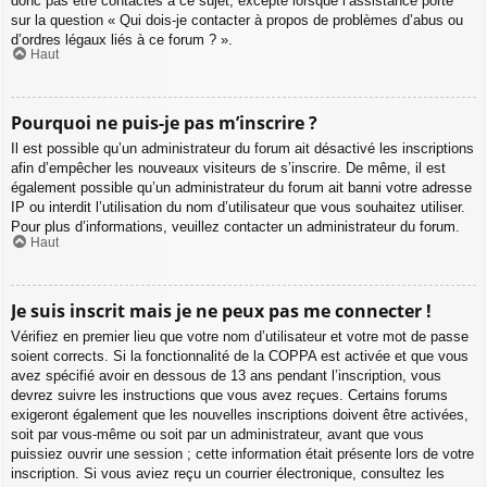
donc pas être contactés à ce sujet, excepté lorsque l’assistance porte
sur la question « Qui dois-je contacter à propos de problèmes d’abus ou
d’ordres légaux liés à ce forum ? ».
Haut
Pourquoi ne puis-je pas m’inscrire ?
Il est possible qu’un administrateur du forum ait désactivé les inscriptions
afin d’empêcher les nouveaux visiteurs de s’inscrire. De même, il est
également possible qu’un administrateur du forum ait banni votre adresse
IP ou interdit l’utilisation du nom d’utilisateur que vous souhaitez utiliser.
Pour plus d’informations, veuillez contacter un administrateur du forum.
Haut
Je suis inscrit mais je ne peux pas me connecter !
Vérifiez en premier lieu que votre nom d’utilisateur et votre mot de passe
soient corrects. Si la fonctionnalité de la COPPA est activée et que vous
avez spécifié avoir en dessous de 13 ans pendant l’inscription, vous
devrez suivre les instructions que vous avez reçues. Certains forums
exigeront également que les nouvelles inscriptions doivent être activées,
soit par vous-même ou soit par un administrateur, avant que vous
puissiez ouvrir une session ; cette information était présente lors de votre
inscription. Si vous aviez reçu un courrier électronique, consultez les