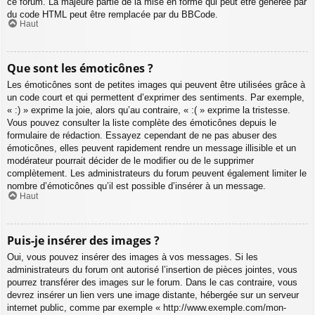
ce forum. La majeure partie de la mise en forme qui peut être générée par
du code HTML peut être remplacée par du BBCode.
Haut
Que sont les émoticônes ?
Les émoticônes sont de petites images qui peuvent être utilisées grâce à
un code court et qui permettent d’exprimer des sentiments. Par exemple,
« :) » exprime la joie, alors qu’au contraire, « :( » exprime la tristesse.
Vous pouvez consulter la liste complète des émoticônes depuis le
formulaire de rédaction. Essayez cependant de ne pas abuser des
émoticônes, elles peuvent rapidement rendre un message illisible et un
modérateur pourrait décider de le modifier ou de le supprimer
complètement. Les administrateurs du forum peuvent également limiter le
nombre d’émoticônes qu’il est possible d’insérer à un message.
Haut
Puis-je insérer des images ?
Oui, vous pouvez insérer des images à vos messages. Si les
administrateurs du forum ont autorisé l’insertion de pièces jointes, vous
pourrez transférer des images sur le forum. Dans le cas contraire, vous
devrez insérer un lien vers une image distante, hébergée sur un serveur
internet public, comme par exemple « http://www.exemple.com/mon-