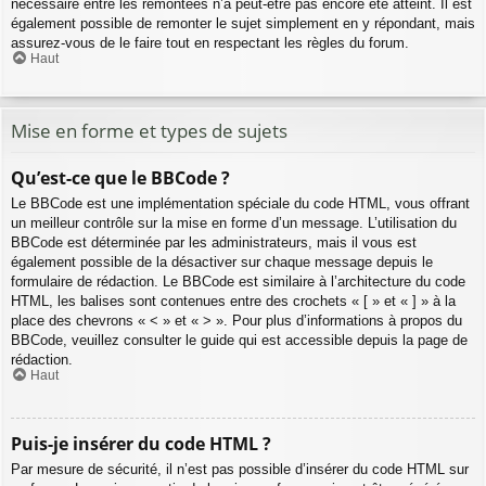
nécessaire entre les remontées n’a peut-être pas encore été atteint. Il est
également possible de remonter le sujet simplement en y répondant, mais
assurez-vous de le faire tout en respectant les règles du forum.
Haut
Mise en forme et types de sujets
Qu’est-ce que le BBCode ?
Le BBCode est une implémentation spéciale du code HTML, vous offrant
un meilleur contrôle sur la mise en forme d’un message. L’utilisation du
BBCode est déterminée par les administrateurs, mais il vous est
également possible de la désactiver sur chaque message depuis le
formulaire de rédaction. Le BBCode est similaire à l’architecture du code
HTML, les balises sont contenues entre des crochets « [ » et « ] » à la
place des chevrons « < » et « > ». Pour plus d’informations à propos du
BBCode, veuillez consulter le guide qui est accessible depuis la page de
rédaction.
Haut
Puis-je insérer du code HTML ?
Par mesure de sécurité, il n’est pas possible d’insérer du code HTML sur