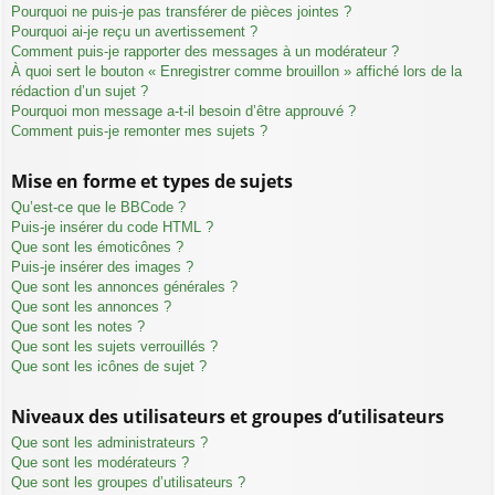
Pourquoi ne puis-je pas transférer de pièces jointes ?
Pourquoi ai-je reçu un avertissement ?
Comment puis-je rapporter des messages à un modérateur ?
À quoi sert le bouton « Enregistrer comme brouillon » affiché lors de la
rédaction d’un sujet ?
Pourquoi mon message a-t-il besoin d’être approuvé ?
Comment puis-je remonter mes sujets ?
Mise en forme et types de sujets
Qu’est-ce que le BBCode ?
Puis-je insérer du code HTML ?
Que sont les émoticônes ?
Puis-je insérer des images ?
Que sont les annonces générales ?
Que sont les annonces ?
Que sont les notes ?
Que sont les sujets verrouillés ?
Que sont les icônes de sujet ?
Niveaux des utilisateurs et groupes d’utilisateurs
Que sont les administrateurs ?
Que sont les modérateurs ?
Que sont les groupes d’utilisateurs ?