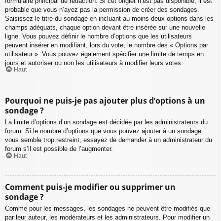
formulaire principal de rédaction. Si cet onglet n’est pas disponible, il est
probable que vous n’ayez pas la permission de créer des sondages.
Saisissez le titre du sondage en incluant au moins deux options dans les
champs adéquats, chaque option devant être insérée sur une nouvelle
ligne. Vous pouvez définir le nombre d’options que les utilisateurs
peuvent insérer en modifiant, lors du vote, le nombre des « Options par
utilisateur ». Vous pouvez également spécifier une limite de temps en
jours et autoriser ou non les utilisateurs à modifier leurs votes.
Haut
Pourquoi ne puis-je pas ajouter plus d’options à un
sondage ?
La limite d’options d’un sondage est décidée par les administrateurs du
forum. Si le nombre d’options que vous pouvez ajouter à un sondage
vous semble trop restreint, essayez de demander à un administrateur du
forum s’il est possible de l’augmenter.
Haut
Comment puis-je modifier ou supprimer un
sondage ?
Comme pour les messages, les sondages ne peuvent être modifiés que
par leur auteur, les modérateurs et les administrateurs. Pour modifier un