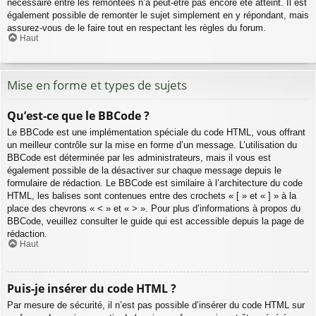
nécessaire entre les remontées n’a peut-être pas encore été atteint. Il est
également possible de remonter le sujet simplement en y répondant, mais
assurez-vous de le faire tout en respectant les règles du forum.
Haut
Mise en forme et types de sujets
Qu’est-ce que le BBCode ?
Le BBCode est une implémentation spéciale du code HTML, vous offrant
un meilleur contrôle sur la mise en forme d’un message. L’utilisation du
BBCode est déterminée par les administrateurs, mais il vous est
également possible de la désactiver sur chaque message depuis le
formulaire de rédaction. Le BBCode est similaire à l’architecture du code
HTML, les balises sont contenues entre des crochets « [ » et « ] » à la
place des chevrons « < » et « > ». Pour plus d’informations à propos du
BBCode, veuillez consulter le guide qui est accessible depuis la page de
rédaction.
Haut
Puis-je insérer du code HTML ?
Par mesure de sécurité, il n’est pas possible d’insérer du code HTML sur