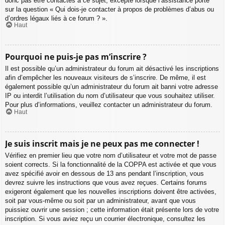
donc pas être contactés à ce sujet, excepté lorsque l’assistance porte
sur la question « Qui dois-je contacter à propos de problèmes d’abus ou
d’ordres légaux liés à ce forum ? ».
Haut
Pourquoi ne puis-je pas m’inscrire ?
Il est possible qu’un administrateur du forum ait désactivé les inscriptions
afin d’empêcher les nouveaux visiteurs de s’inscrire. De même, il est
également possible qu’un administrateur du forum ait banni votre adresse
IP ou interdit l’utilisation du nom d’utilisateur que vous souhaitez utiliser.
Pour plus d’informations, veuillez contacter un administrateur du forum.
Haut
Je suis inscrit mais je ne peux pas me connecter !
Vérifiez en premier lieu que votre nom d’utilisateur et votre mot de passe
soient corrects. Si la fonctionnalité de la COPPA est activée et que vous
avez spécifié avoir en dessous de 13 ans pendant l’inscription, vous
devrez suivre les instructions que vous avez reçues. Certains forums
exigeront également que les nouvelles inscriptions doivent être activées,
soit par vous-même ou soit par un administrateur, avant que vous
puissiez ouvrir une session ; cette information était présente lors de votre
inscription. Si vous aviez reçu un courrier électronique, consultez les