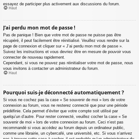
essayez de participer plus activement aux discussions du forum.
Haut
J’ai perdu mon mot de passe !
Pas de panique ! Bien que votre mot de passe ne puisse pas être
récupéré, il peut facilement être réinitialisé. Veuillez vous rendre sur la
page de connexion et cliquer sur « J’ai perdu mon mot de passe ».
Suivez les instructions et vous devriez être en mesure de pouvoir vous
connecter de nouveau rapidement.
Cependant, si vous ne pouvez pas réinitialiser votre mot de passe, nous
vous invitons à contacter un administrateur du forum.
Haut
Pourquoi suis-je déconnecté automatiquement ?
Si vous ne cochez pas la case « Se souvenir de moi » lors de votre
connexion au forum, vous ne resterez connecté que pour une période
prédéfinie. Cela permet d’éviter que votre compte soit utilisé par
quelqu’un d’autre. Pour rester connecté, veuillez cocher la case « Se
souvenir de moi » lors de votre connexion au forum. Ceci n’est pas
recommandé si vous accédez au forum depuis un ordinateur public,
comme une librairie, un cybercafé, une université, etc. Si vous n’arrivez
pas à trouver cette case à cocher, il est probable qu’un administrateur du