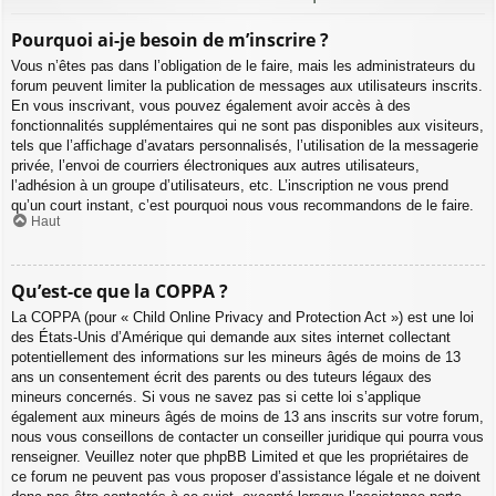
Pourquoi ai-je besoin de m’inscrire ?
Vous n’êtes pas dans l’obligation de le faire, mais les administrateurs du
forum peuvent limiter la publication de messages aux utilisateurs inscrits.
En vous inscrivant, vous pouvez également avoir accès à des
fonctionnalités supplémentaires qui ne sont pas disponibles aux visiteurs,
tels que l’affichage d’avatars personnalisés, l’utilisation de la messagerie
privée, l’envoi de courriers électroniques aux autres utilisateurs,
l’adhésion à un groupe d’utilisateurs, etc. L’inscription ne vous prend
qu’un court instant, c’est pourquoi nous vous recommandons de le faire.
Haut
Qu’est-ce que la COPPA ?
La COPPA (pour « Child Online Privacy and Protection Act ») est une loi
des États-Unis d’Amérique qui demande aux sites internet collectant
potentiellement des informations sur les mineurs âgés de moins de 13
ans un consentement écrit des parents ou des tuteurs légaux des
mineurs concernés. Si vous ne savez pas si cette loi s’applique
également aux mineurs âgés de moins de 13 ans inscrits sur votre forum,
nous vous conseillons de contacter un conseiller juridique qui pourra vous
renseigner. Veuillez noter que phpBB Limited et que les propriétaires de
ce forum ne peuvent pas vous proposer d’assistance légale et ne doivent