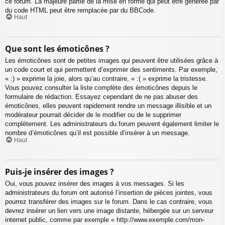
ce forum. La majeure partie de la mise en forme qui peut être générée par
du code HTML peut être remplacée par du BBCode.
Haut
Que sont les émoticônes ?
Les émoticônes sont de petites images qui peuvent être utilisées grâce à
un code court et qui permettent d’exprimer des sentiments. Par exemple,
« :) » exprime la joie, alors qu’au contraire, « :( » exprime la tristesse.
Vous pouvez consulter la liste complète des émoticônes depuis le
formulaire de rédaction. Essayez cependant de ne pas abuser des
émoticônes, elles peuvent rapidement rendre un message illisible et un
modérateur pourrait décider de le modifier ou de le supprimer
complètement. Les administrateurs du forum peuvent également limiter le
nombre d’émoticônes qu’il est possible d’insérer à un message.
Haut
Puis-je insérer des images ?
Oui, vous pouvez insérer des images à vos messages. Si les
administrateurs du forum ont autorisé l’insertion de pièces jointes, vous
pourrez transférer des images sur le forum. Dans le cas contraire, vous
devrez insérer un lien vers une image distante, hébergée sur un serveur
internet public, comme par exemple « http://www.exemple.com/mon-