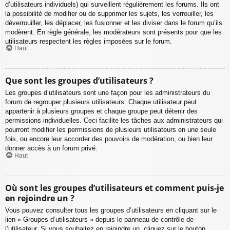
d’utilisateurs individuels) qui surveillent régulièrement les forums. Ils ont
la possibilité de modifier ou de supprimer les sujets, les verrouiller, les
déverrouiller, les déplacer, les fusionner et les diviser dans le forum qu’ils
modèrent. En règle générale, les modérateurs sont présents pour que les
utilisateurs respectent les règles imposées sur le forum.
Haut
Que sont les groupes d’utilisateurs ?
Les groupes d’utilisateurs sont une façon pour les administrateurs du
forum de regrouper plusieurs utilisateurs. Chaque utilisateur peut
appartenir à plusieurs groupes et chaque groupe peut détenir des
permissions individuelles. Ceci facilite les tâches aux administrateurs qui
pourront modifier les permissions de plusieurs utilisateurs en une seule
fois, ou encore leur accorder des pouvoirs de modération, ou bien leur
donner accès à un forum privé.
Haut
Où sont les groupes d’utilisateurs et comment puis-je
en rejoindre un ?
Vous pouvez consulter tous les groupes d’utilisateurs en cliquant sur le
lien « Groupes d’utilisateurs » depuis le panneau de contrôle de
l’utilisateur. Si vous souhaitez en rejoindre un, cliquez sur le bouton