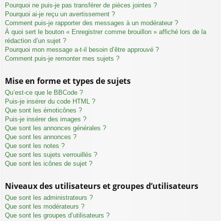
Pourquoi ne puis-je pas transférer de pièces jointes ?
Pourquoi ai-je reçu un avertissement ?
Comment puis-je rapporter des messages à un modérateur ?
À quoi sert le bouton « Enregistrer comme brouillon » affiché lors de la
rédaction d’un sujet ?
Pourquoi mon message a-t-il besoin d’être approuvé ?
Comment puis-je remonter mes sujets ?
Mise en forme et types de sujets
Qu’est-ce que le BBCode ?
Puis-je insérer du code HTML ?
Que sont les émoticônes ?
Puis-je insérer des images ?
Que sont les annonces générales ?
Que sont les annonces ?
Que sont les notes ?
Que sont les sujets verrouillés ?
Que sont les icônes de sujet ?
Niveaux des utilisateurs et groupes d’utilisateurs
Que sont les administrateurs ?
Que sont les modérateurs ?
Que sont les groupes d’utilisateurs ?